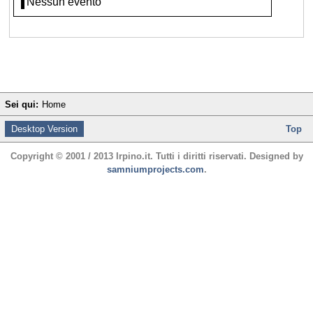
Nessun evento
Sei qui:
Home
Desktop Version
Top
Copyright © 2001 / 2013 Irpino.it. Tutti i diritti riservati. Designed by
samniumprojects.com
.