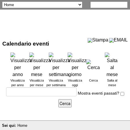
Calendario eventi
Visualizza
Visualizza
Visualizza
Visualizza
Cerca
Salta al
per anno
per mese
per settimana
oggi
mese
Mostra eventi passati?
Sei qui:
Home