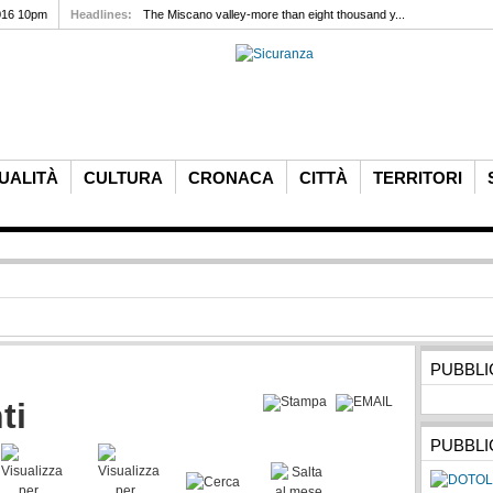
016 10pm
Headlines:
The Miscano valley-more than eight thousand y...
UALITÀ
CULTURA
CRONACA
CITTÀ
TERRITORI
PUBBLI
ti
PUBBLI