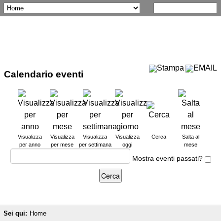
Calendario eventi
Visualizza
Visualizza
Visualizza
Visualizza
Cerca
Salta al
per anno
per mese
per settimana
oggi
mese
Mostra eventi passati?
Sei qui:
Home