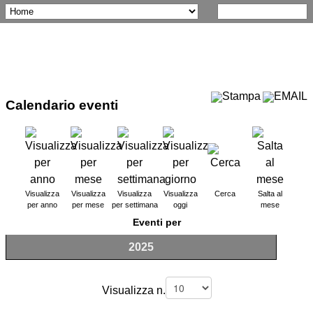
Calendario eventi
Visualizza
Visualizza
Visualizza
Visualizza
Cerca
Salta al
per anno
per mese
per settimana
oggi
mese
Eventi per
2025
Visualizza n.