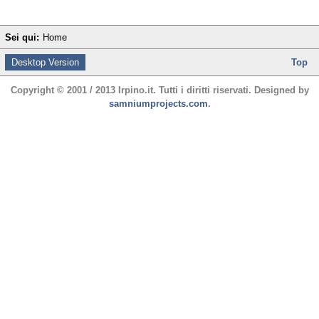
Sei qui:
Home
Desktop Version
Top
Copyright © 2001 / 2013 Irpino.it. Tutti i diritti riservati. Designed by
samniumprojects.com
.