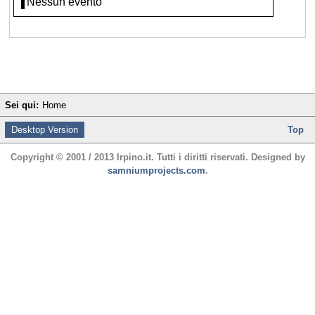
Nessun evento
Sei qui:
Home
Desktop Version
Top
Copyright © 2001 / 2013 Irpino.it. Tutti i diritti riservati. Designed by
samniumprojects.com
.