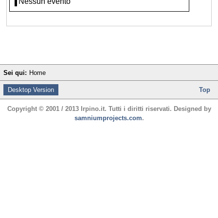
Nessun evento
Sei qui:
Home
Desktop Version
Top
Copyright © 2001 / 2013 Irpino.it. Tutti i diritti riservati. Designed by
samniumprojects.com
.