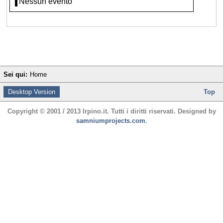
Nessun evento
Sei qui:
Home
Desktop Version
Top
Copyright © 2001 / 2013 Irpino.it. Tutti i diritti riservati. Designed by
samniumprojects.com
.