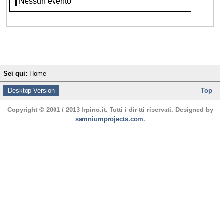
Nessun evento
Sei qui:
Home
Desktop Version
Top
Copyright © 2001 / 2013 Irpino.it. Tutti i diritti riservati. Designed by
samniumprojects.com
.