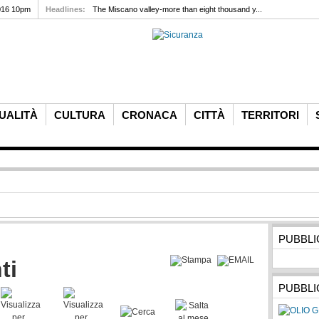
016 10pm
Headlines:
The Miscano valley-more than eight thousand y...
UALITÀ
CULTURA
CRONACA
CITTÀ
TERRITORI
PUBBLI
ti
PUBBLI