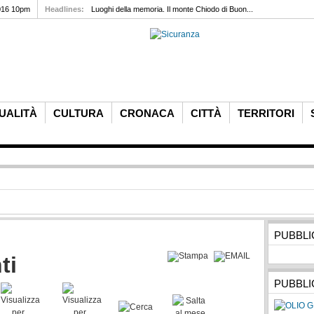
016 10pm
Headlines:
Luoghi della memoria. Il monte Chiodo di Buon...
UALITÀ
CULTURA
CRONACA
CITTÀ
TERRITORI
PUBBLI
ti
PUBBLI