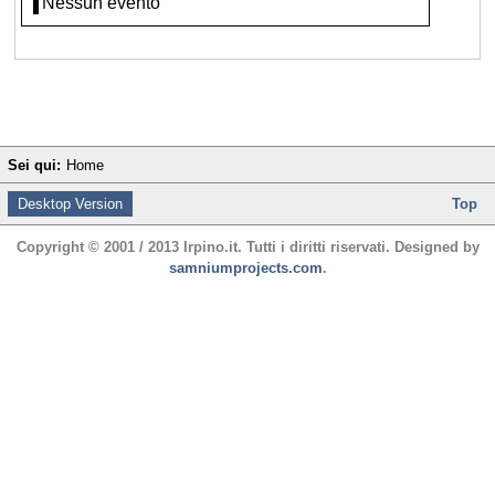
Nessun evento
Sei qui:
Home
Desktop Version
Top
Copyright © 2001 / 2013 Irpino.it. Tutti i diritti riservati. Designed by
samniumprojects.com
.