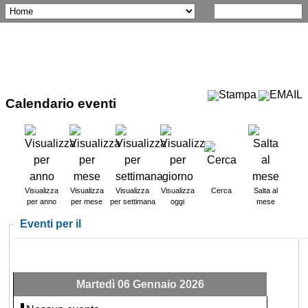
Calendario eventi
Visualizza
Visualizza
Visualizza
Visualizza
Cerca
Salta al
per anno
per mese
per settimana
oggi
mese
Eventi per il
Martedì 06 Gennaio 2026