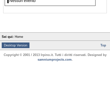
Nessun evento
Sei qui:
Home
Desktop Version
Top
Copyright © 2001 / 2013 Irpino.it. Tutti i diritti riservati. Designed by
samniumprojects.com
.