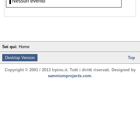
Nessun evento
Sei qui:
Home
Desktop Version
Top
Copyright © 2001 / 2013 Irpino.it. Tutti i diritti riservati. Designed by
samniumprojects.com
.