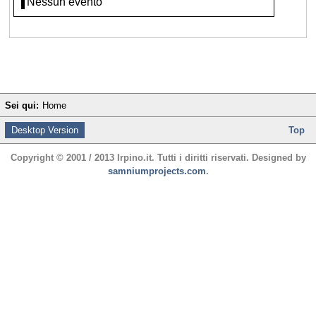
Nessun evento
Sei qui:
Home
Desktop Version
Top
Copyright © 2001 / 2013 Irpino.it. Tutti i diritti riservati. Designed by
samniumprojects.com
.