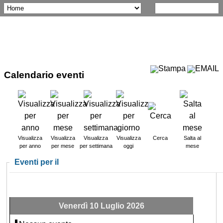
Calendario eventi
Visualizza
Visualizza
Visualizza
Visualizza
Cerca
Salta al
per anno
per mese
per settimana
oggi
mese
Eventi per il
Venerdì 10 Luglio 2026