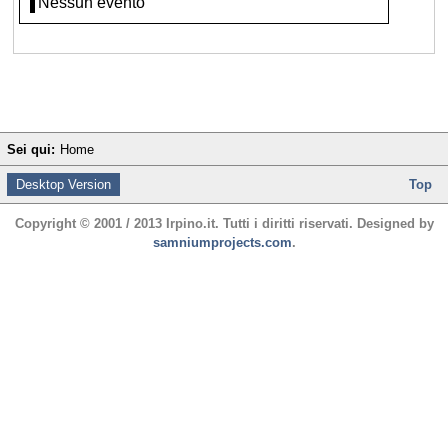
Nessun evento
Sei qui:
Home
Desktop Version
Top
Copyright © 2001 / 2013 Irpino.it. Tutti i diritti riservati. Designed by
samniumprojects.com
.