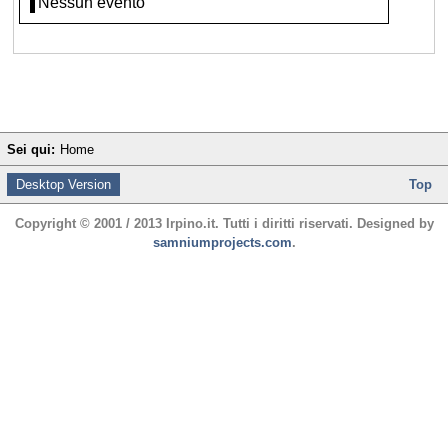
Nessun evento
Sei qui:
Home
Desktop Version
Top
Copyright © 2001 / 2013 Irpino.it. Tutti i diritti riservati. Designed by
samniumprojects.com
.