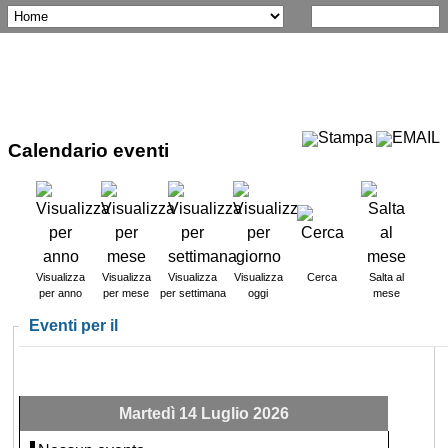
Calendario eventi
Visualizza
Visualizza
Visualizza
Visualizza
Cerca
Salta al
per anno
per mese
per settimana
oggi
mese
Eventi per il
Martedì 14 Luglio 2026