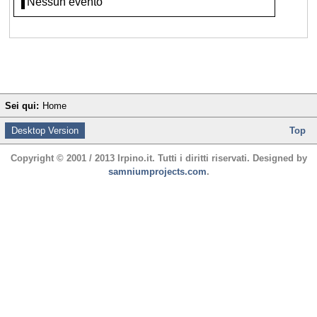
Nessun evento
Sei qui:
Home
Desktop Version
Top
Copyright © 2001 / 2013 Irpino.it. Tutti i diritti riservati. Designed by
samniumprojects.com
.