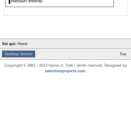
Nessun evento
Sei qui:
Home
Desktop Version
Top
Copyright © 2001 / 2013 Irpino.it. Tutti i diritti riservati. Designed by
samniumprojects.com
.