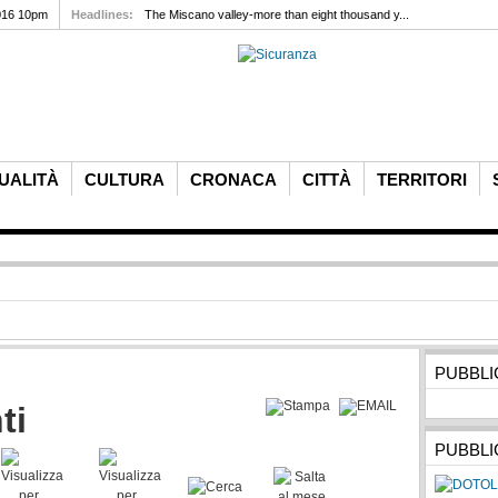
016 10pm
Headlines:
The Miscano valley-more than eight thousand y...
UALITÀ
CULTURA
CRONACA
CITTÀ
TERRITORI
PUBBLI
ti
PUBBLI