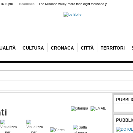
016 10pm
Headlines:
The Miscano valley-more than eight thousand y...
UALITÀ
CULTURA
CRONACA
CITTÀ
TERRITORI
PUBBLI
ti
PUBBLI