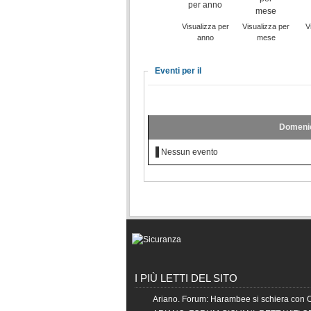
Visualizza per
Visualizza per
V
anno
mese
Eventi per il
Domenic
Nessun evento
I PIÙ LETTI DEL SITO
Ariano. Forum: Harambee si schiera con 