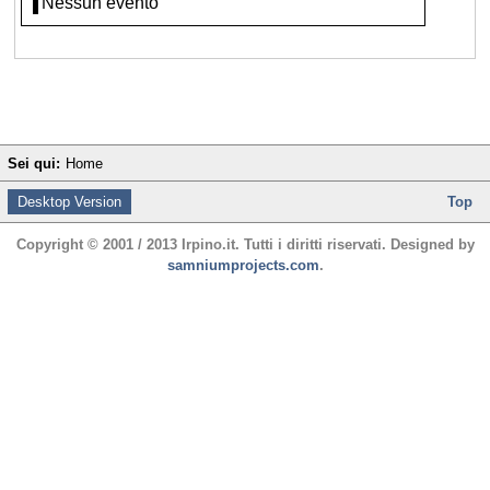
Nessun evento
Sei qui:
Home
Desktop Version
Top
Copyright © 2001 / 2013 Irpino.it. Tutti i diritti riservati. Designed by
samniumprojects.com
.