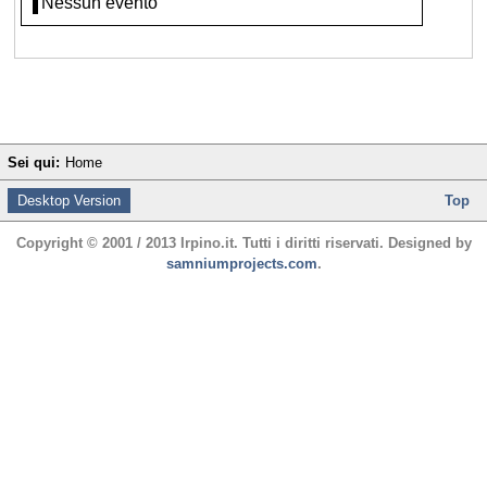
Nessun evento
Sei qui:
Home
Desktop Version
Top
Copyright © 2001 / 2013 Irpino.it. Tutti i diritti riservati. Designed by
samniumprojects.com
.