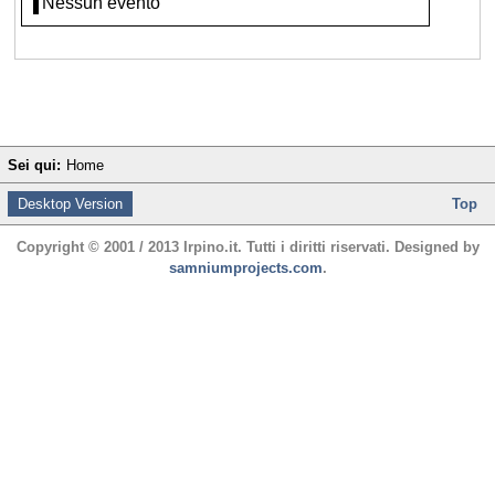
Nessun evento
Sei qui:
Home
Desktop Version
Top
Copyright © 2001 / 2013 Irpino.it. Tutti i diritti riservati. Designed by
samniumprojects.com
.