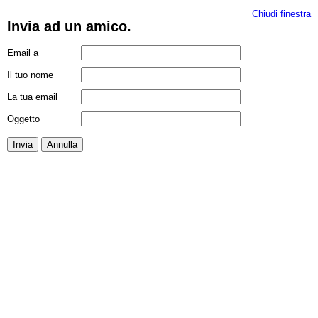
Chiudi finestra
Invia ad un amico.
Email a
Il tuo nome
La tua email
Oggetto
Invia
Annulla