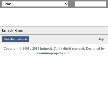
Sei qui:
Home
Desktop Version
Top
Copyright © 2001 / 2013 Irpino.it. Tutti i diritti riservati. Designed by
samniumprojects.com
.