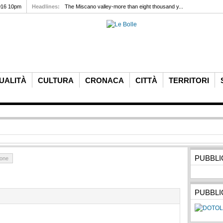
016 10pm
Headlines:
The Miscano valley-more than eight thousand y...
UALITÀ
CULTURA
CRONACA
CITTÀ
TERRITORI
PUBBLI
ione
PUBBLI