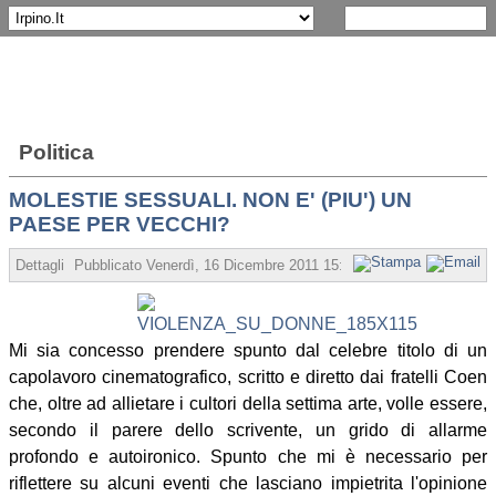
Politica
MOLESTIE SESSUALI. NON E' (PIU') UN
PAESE PER VECCHI?
Dettagli
Pubblicato Venerdì, 16 Dicembre 2011 15:38
Scritto da Giammarc
Mi sia concesso prendere spunto dal celebre titolo di un
capolavoro cinematografico, scritto e diretto dai fratelli Coen
che, oltre ad allietare i cultori della settima arte, volle essere,
secondo il parere dello scrivente, un grido di allarme
profondo e autoironico. Spunto che mi è necessario per
riflettere su alcuni eventi che lasciano impietrita l'opinione