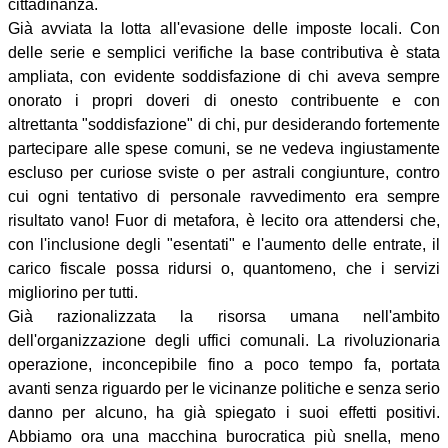
cittadinanza.
Già avviata la lotta all'evasione delle imposte locali. Con
delle serie e semplici verifiche la base contributiva è stata
ampliata, con evidente soddisfazione di chi aveva sempre
onorato i propri doveri di onesto contribuente e con
altrettanta "soddisfazione" di chi, pur desiderando fortemente
partecipare alle spese comuni, se ne vedeva ingiustamente
escluso per curiose sviste o per astrali congiunture, contro
cui ogni tentativo di personale ravvedimento era sempre
risultato vano! Fuor di metafora, è lecito ora attendersi che,
con l'inclusione degli "esentati" e l'aumento delle entrate, il
carico fiscale possa ridursi o, quantomeno, che i servizi
migliorino per tutti.
Già razionalizzata la risorsa umana nell'ambito
dell'organizzazione degli uffici comunali. La rivoluzionaria
operazione, inconcepibile fino a poco tempo fa, portata
avanti senza riguardo per le vicinanze politiche e senza serio
danno per alcuno, ha già spiegato i suoi effetti positivi.
Abbiamo ora una macchina burocratica più snella, meno