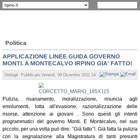
Politica
APPLICAZIONE LINEE GUIDA GOVERNO
MONTI. A MONTECALVO IRPINO GIA' FATTO!
Dettagli
Pubblicato Venerdì, 09 Dicembre 2011 14:52
Scritto da Mario 
Pulizia, risanamento, moralizzazione, rinuncia agli
emolumenti, lotta all'evasione, razionalizzazione delle
risorse, attenzione ai giovani . Sono questi gli intenti
programmatici del governo Monti. E Montecalvo, nel suo
piccolo, per una volta può dire: "Già fatto"!. Già fatta la pulizia
con la segnalazione alla Magistratura di tanti presunti