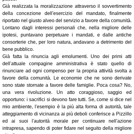
Già realizzata la moralizzazione attraverso il sovvertimento
della concezione dell'esercizio del mandato, finalmente
riportato nel giusto alveo del servizio a favore della comunità.
Lontano dagli interessi personali che, nella migliore delle
ipotesi, puntavano perpetuare i mandati, e dalle antiche
consorterie che, per loro natura, andavano a detrimento del
bene pubblico.
Già fatta la rinuncia agli emolumenti. Uno dei primi atti
dell'attuale compagine amministrativa è stato quello di
rinunciare ad ogni compenso per la propria attività svolta a
favore della comunità. Le economie che ne sono derivate
sono state stornate a favore delle famiglie. Poca cosa? No,
una vera rivoluzione. Un atto coraggioso, saggio ed
opportuno: i sacrifici si devono fare tutti. Se, come si dice nel
mio ambiente, l'esempio è la più alta forma di autorità, tale
atteggiamento di vicinanza ai più deboli conferisce a Pizzillo
ed ai suoi l'autorità morale per continuare nell'azione
intrapresa, sapendo di poter fidare nel seguito della migliore