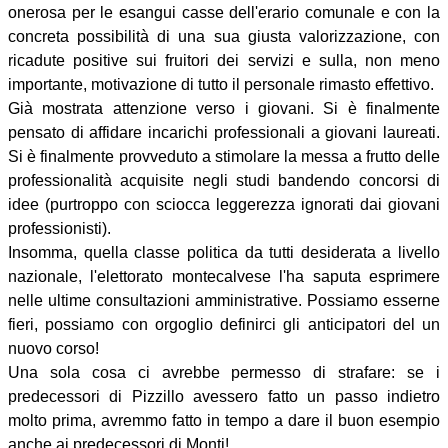
onerosa per le esangui casse dell'erario comunale e con la
concreta possibilità di una sua giusta valorizzazione, con
ricadute positive sui fruitori dei servizi e sulla, non meno
importante, motivazione di tutto il personale rimasto effettivo.
Già mostrata attenzione verso i giovani. Si è finalmente
pensato di affidare incarichi professionali a giovani laureati.
Si è finalmente provveduto a stimolare la messa a frutto delle
professionalità acquisite negli studi bandendo concorsi di
idee (purtroppo con sciocca leggerezza ignorati dai giovani
professionisti).
Insomma, quella classe politica da tutti desiderata a livello
nazionale, l'elettorato montecalvese l'ha saputa esprimere
nelle ultime consultazioni amministrative. Possiamo esserne
fieri, possiamo con orgoglio definirci gli anticipatori del un
nuovo corso!
Una sola cosa ci avrebbe permesso di strafare: se i
predecessori di Pizzillo avessero fatto un passo indietro
molto prima, avremmo fatto in tempo a dare il buon esempio
anche ai predecessori di Monti!