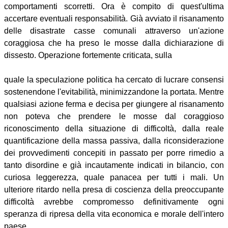
comportamenti scorretti. Ora è compito di quest'ultima
accertare eventuali responsabilità. Già avviato il risanamento
delle disastrate casse comunali attraverso un'azione
coraggiosa che ha preso le mosse dalla dichiarazione di
dissesto. Operazione fortemente criticata, sulla
quale la speculazione politica ha cercato di lucrare consensi
sostenendone l'evitabilità, minimizzandone la portata. Mentre
qualsiasi azione ferma e decisa per giungere al risanamento
non poteva che prendere le mosse dal coraggioso
riconoscimento della situazione di difficoltà, dalla reale
quantificazione della massa passiva, dalla riconsiderazione
dei provvedimenti concepiti in passato per porre rimedio a
tanto disordine e già incautamente indicati in bilancio, con
curiosa leggerezza, quale panacea per tutti i mali. Un
ulteriore ritardo nella presa di coscienza della preoccupante
difficoltà avrebbe compromesso definitivamente ogni
speranza di ripresa della vita economica e morale dell'intero
paese.