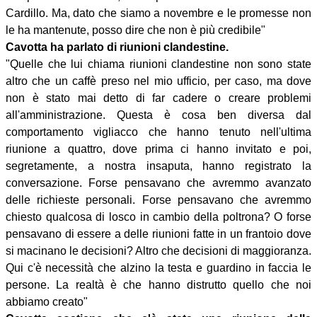
Cardillo. Ma, dato che siamo a novembre e le promesse non
le ha mantenute, posso dire che non è più credibile"
Cavotta ha parlato di riunioni clandestine.
"Quelle che lui chiama riunioni clandestine non sono state
altro che un caffè preso nel mio ufficio, per caso, ma dove
non è stato mai detto di far cadere o creare problemi
all'amministrazione. Questa è cosa ben diversa dal
comportamento vigliacco che hanno tenuto nell'ultima
riunione a quattro, dove prima ci hanno invitato e poi,
segretamente, a nostra insaputa, hanno registrato la
conversazione. Forse pensavano che avremmo avanzato
delle richieste personali. Forse pensavano che avremmo
chiesto qualcosa di losco in cambio della poltrona? O forse
pensavano di essere a delle riunioni fatte in un frantoio dove
si macinano le decisioni? Altro che decisioni di maggioranza.
Qui c'è necessità che alzino la testa e guardino in faccia le
persone. La realtà è che hanno distrutto quello che noi
abbiamo creato"