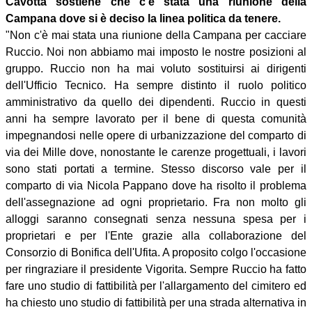
Cavotta sostiene che c'è stata una riunione della
Campana dove si è deciso la linea politica da tenere.
"Non c'è mai stata una riunione della Campana per cacciare
Ruccio. Noi non abbiamo mai imposto le nostre posizioni al
gruppo. Ruccio non ha mai voluto sostituirsi ai dirigenti
dell'Ufficio Tecnico. Ha sempre distinto il ruolo politico
amministrativo da quello dei dipendenti. Ruccio in questi
anni ha sempre lavorato per il bene di questa comunità
impegnandosi nelle opere di urbanizzazione del comparto di
via dei Mille dove, nonostante le carenze progettuali, i lavori
sono stati portati a termine. Stesso discorso vale per il
comparto di via Nicola Pappano dove ha risolto il problema
dell'assegnazione ad ogni proprietario. Fra non molto gli
alloggi saranno consegnati senza nessuna spesa per i
proprietari e per l'Ente grazie alla collaborazione del
Consorzio di Bonifica dell'Ufita. A proposito colgo l'occasione
per ringraziare il presidente Vigorita. Sempre Ruccio ha fatto
fare uno studio di fattibilità per l'allargamento del cimitero ed
ha chiesto uno studio di fattibilità per una strada alternativa in