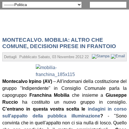
MONTECALVO. MOBILIA: ALTRO CHE
COMUNE, DECISIONI PRESE IN FRANTOIO
Dettagli
Pubblicato Sabato, 03 Novembre 2012 22:30
Scritto da Angelo C
Montecalvo Irpino (AV)
– All'indomani della costituzione del
gruppo "Indipendente" in Consiglio Comunale parla la
capogruppo
Franchina Mobilia
che insieme a
Giuseppe
Ruccio
ha costituito un nuovo gruppo in consiglio.
C'entrano in questa vostra scelta le
indagini in corso
sull'appalto della pubblica illuminazione
?
- "Sono
convinta che in quell'appalto non ci sia nulla di losco. Quello