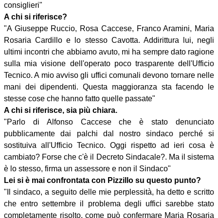
consiglieri"
A chi si riferisce?
"A Giuseppe Ruccio, Rosa Caccese, Franco Aramini, Maria
Rosaria Cardillo e lo stesso Cavotta. Addirittura lui, negli
ultimi incontri che abbiamo avuto, mi ha sempre dato ragione
sulla mia visione dell'operato poco trasparente dell'Ufficio
Tecnico. A mio avviso gli uffici comunali devono tornare nelle
mani dei dipendenti. Questa maggioranza sta facendo le
stesse cose che hanno fatto quelle passate"
A chi si riferisce, sia più chiara.
"Parlo di Alfonso Caccese che è stato denunciato
pubblicamente dai palchi dal nostro sindaco perché si
sostituiva all'Ufficio Tecnico. Oggi rispetto ad ieri cosa è
cambiato? Forse che c'è il Decreto Sindacale?. Ma il sistema
è lo stesso, firma un assessore e non il Sindaco"
Lei si è mai confrontata con Pizzillo su questo punto?
"Il sindaco, a seguito delle mie perplessità, ha detto e scritto
che entro settembre il problema degli uffici sarebbe stato
completamente risolto, come può confermare Maria Rosaria