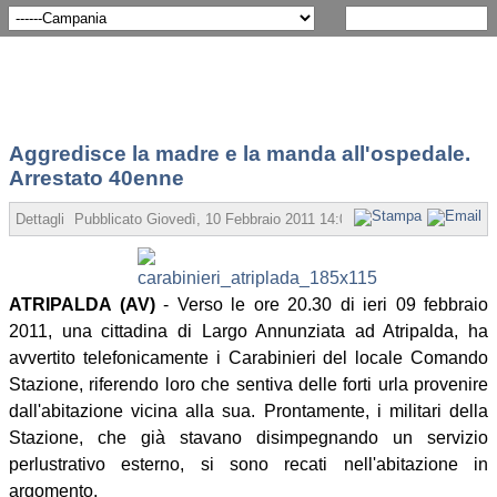
Aggredisce la madre e la manda all'ospedale.
Arrestato 40enne
Dettagli
Pubblicato Giovedì, 10 Febbraio 2011 14:06
Scritto da Redazion
ATRIPALDA (AV)
- Verso le ore 20.30 di ieri 09 febbraio
2011, una cittadina di Largo Annunziata ad Atripalda, ha
avvertito telefonicamente i Carabinieri del locale Comando
Stazione, riferendo loro che sentiva delle forti urla provenire
dall'abitazione vicina alla sua. Prontamente, i militari della
Stazione, che già stavano disimpegnando un servizio
perlustrativo esterno, si sono recati nell'abitazione in
argomento,