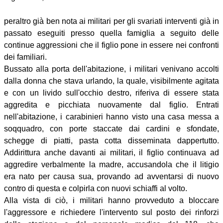
peraltro già ben nota ai militari per gli svariati interventi già in
passato eseguiti presso quella famiglia a seguito delle
continue aggressioni che il figlio pone in essere nei confronti
dei familiari.
Bussato alla porta dell'abitazione, i militari venivano accolti
dalla donna che stava urlando, la quale, visibilmente agitata
e con un livido sull'occhio destro, riferiva di essere stata
aggredita e picchiata nuovamente dal figlio. Entrati
nell'abitazione, i carabinieri hanno visto una casa messa a
soqquadro, con porte staccate dai cardini e sfondate,
schegge di piatti, pasta cotta disseminata dappertutto.
Addirittura anche davanti ai militari, il figlio continuava ad
aggredire verbalmente la madre, accusandola che il litigio
era nato per causa sua, provando ad avventarsi di nuovo
contro di questa e colpirla con nuovi schiaffi al volto.
Alla vista di ciò, i militari hanno provveduto a bloccare
l'aggressore e richiedere l'intervento sul posto dei rinforzi