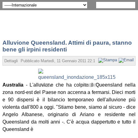
Alluvione Queensland. Attimi di paura, stanno
bene gli irpini residenti
Dettagli
Pubblicato Martedì, 11 Gennaio 2011 22:16
Scritto da Angelo Co
Australia
- L'alluvione che ha colpito il Queensland nella
PREV
NEXT
zona nord-est del Paese non accenna a fermarsi. Dieci morti
e 90 dispersi è il bilancio temporaneo dell'alluvione più
violenta dall'800 a oggi. "Stiamo bene, siamo al sicuro - dice
Angelo Albanese, originario di Ariano e residente nel
Queensland da molti anni -. C'è acqua dappertutto e tutto il
Queensland è