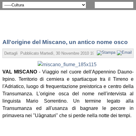
All'origine del Miscano, un antico nome osco
Dettagli
Pubblicato Martedì, 30 Novembre 2010 19:04
Scritto da Redazio
VAL MISCANO
- Viaggio nel cuore dell'Appennino Dauno-
Irpino. Territorio di cerniera e spartiacque tra il Tirreno e
l'Adriatico, luogo di frequentazione preistorica e centro della
Transumanza. L'origine osca del nome nell'intervista al
linguista Mario Sorrentino. Un termine legato alla
Transumanza ed all'usanza di bagnare le pecore in
primavera nei "Uàgnaturi" che si perde nella notte dei tempi.