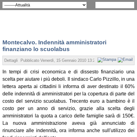
Montecalvo. Indennità amministratori
finanziano lo scuolabus
Dettagli
Pubblicato Venerdì, 15 Gennaio 2010 13:25
Scritto da Angelo Co
In tempi di crisi economica e di dissesto finanziario una
scelta per aiutare i più deboli. Il sindaco Carlo Pizzillo, in una
lettera aperta ai cittadini li informa di aver destinato il 60%
delle indennità di amministratori per la copertura di parte del
costo del servizio scuolabus. Trecento euro a bambino è il
costo per un anno di servizio, grazie alla scelta degli
amministratori la quota a carico delle famiglie sarà di 150€.
La nuova amministrazione aveva già annunciato di
rinunciare alle indennità, ora informa anche sull'utilizzo dei