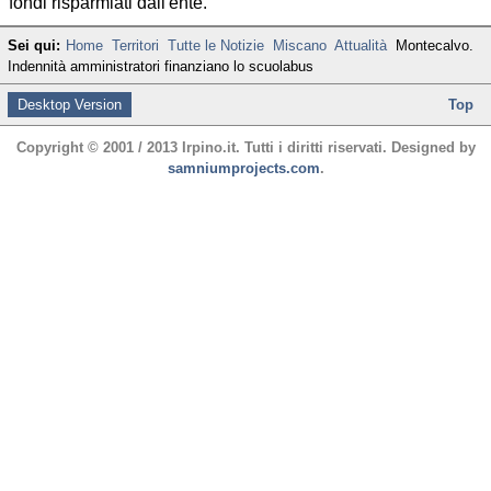
fondi risparmiati dall'ente.
Sei qui:
Home
Territori
Tutte le Notizie
Miscano
Attualità
Montecalvo.
Indennità amministratori finanziano lo scuolabus
Desktop Version
Top
Copyright © 2001 / 2013 Irpino.it. Tutti i diritti riservati. Designed by
samniumprojects.com
.