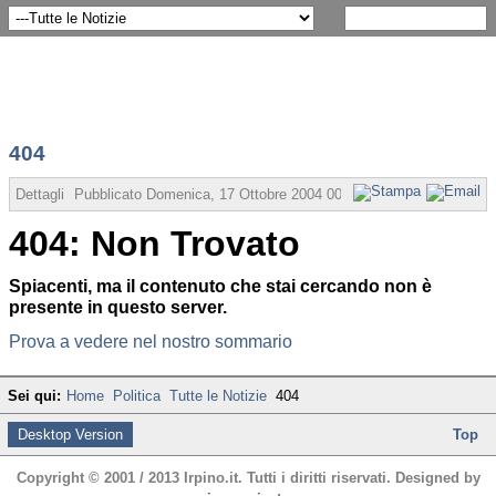
404
Dettagli
Pubblicato Domenica, 17 Ottobre 2004 00:00
Scritto da Amminist
404: Non Trovato
Spiacenti, ma il contenuto che stai cercando non è
presente in questo server.
Prova a vedere nel nostro sommario
Sei qui:
Home
Politica
Tutte le Notizie
404
Desktop Version
Top
Copyright © 2001 / 2013 Irpino.it. Tutti i diritti riservati. Designed by