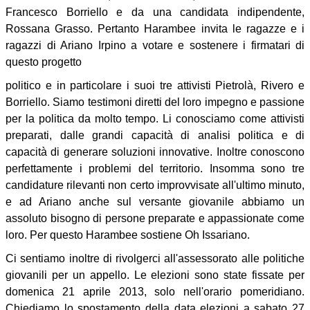
Francesco Borriello e da una candidata indipendente,
Rossana Grasso. Pertanto Harambee invita le ragazze e i
ragazzi di Ariano Irpino a votare e sostenere i firmatari di
questo progetto
politico e in particolare i suoi tre attivisti Pietrolà, Rivero e
Borriello. Siamo testimoni diretti del loro impegno e passione
per la politica da molto tempo. Li conosciamo come attivisti
preparati, dalle grandi capacità di analisi politica e di
capacità di generare soluzioni innovative. Inoltre conoscono
perfettamente i problemi del territorio. Insomma sono tre
candidature rilevanti non certo improvvisate all'ultimo minuto,
e ad Ariano anche sul versante giovanile abbiamo un
assoluto bisogno di persone preparate e appassionate come
loro. Per questo Harambee sostiene Oh Issariano.
Ci sentiamo inoltre di rivolgerci all'assessorato alle politiche
giovanili per un appello. Le elezioni sono state fissate per
domenica 21 aprile 2013, solo nell'orario pomeridiano.
Chiediamo lo spostamento della data elezioni a sabato 27