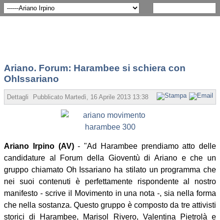
Ariano. Forum: Harambee si schiera con
OhIssariano
Dettagli
Pubblicato Martedì, 16 Aprile 2013 13:38
Scritto da Redazione
Ariano Irpino (AV)
- "Ad Harambee prendiamo atto delle
candidature al Forum della Gioventù di Ariano e che un
gruppo chiamato Oh Issariano ha stilato un programma che
nei suoi contenuti è perfettamente rispondente al nostro
manifesto - scrive il Movimento in una nota -, sia nella forma
che nella sostanza. Questo gruppo è composto da tre attivisti
storici di Harambee, Marisol Rivero, Valentina Pietrolà e