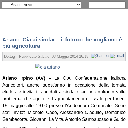
Ariano. Cia ai sindaci: il futuro che vogliamo è
più agricoltura
Dettagli
Pubblicato Sabato, 03 Maggio 2014 16:18
Scritto da Redazione
Ariano Irpino (AV)
– La CIA, Confederazione Italiana
Agricoltori, anche quest'anno in occasione della tornata
elettorale invita i candidati a sindaco ad un confronto sulle
problematiche agricole. L'appuntamento è fissato per lunedì
19 maggio alle 19.00 presso l'Auditorium Comunale. Sono
stati invitati Michele Caso, Alessandro Ciasullo, Domenico
Gambacorta, Giovanni La Vita, Antonio Santosuosso e Guido