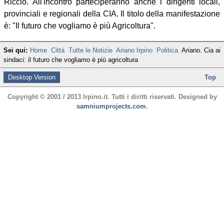
Riccio. All'incontro parteciperanno anche i dirigenti locali,
provinciali e regionali della CIA. Il titolo della manifestazione
è: "Il futuro che vogliamo è più Agricoltura".
Sei qui:
Home
Città
Tutte le Notizie
Ariano Irpino
Politica
Ariano. Cia ai
sindaci: il futuro che vogliamo è più agricoltura
Desktop Version
Top
Copyright © 2001 / 2013 Irpino.it. Tutti i diritti riservati. Designed by
samniumprojects.com
.