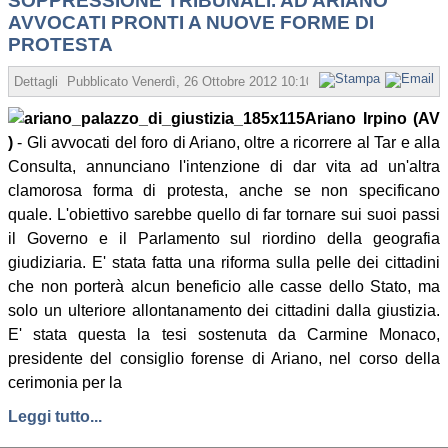
SOPPRESSIONE TRIBUNALI. AD ARIANO
AVVOCATI PRONTI A NUOVE FORME DI
PROTESTA
Dettagli
Pubblicato
Venerdì, 26 Ottobre 2012 10:10
Scritto da Vincenzo 
Ariano Irpino (AV
)
- Gli avvocati del foro di Ariano, oltre a ricorrere al Tar e alla
Consulta, annunciano l'intenzione di dar vita ad un'altra
clamorosa forma di protesta, anche se non specificano
quale. L'obiettivo sarebbe quello di far tornare sui suoi passi
il Governo e il Parlamento sul riordino della geografia
giudiziaria. E' stata fatta una riforma sulla pelle dei cittadini
che non porterà alcun beneficio alle casse dello Stato, ma
solo un ulteriore allontanamento dei cittadini dalla giustizia.
E' stata questa la tesi sostenuta da Carmine Monaco,
presidente del consiglio forense di Ariano, nel corso della
cerimonia per la
Leggi tutto...