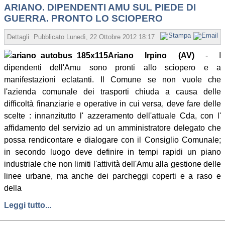
ARIANO. DIPENDENTI AMU SUL PIEDE DI
GUERRA. PRONTO LO SCIOPERO
Dettagli
Pubblicato
Lunedì, 22 Ottobre 2012 18:17
Scritto da Redazione
Ariano Irpino (AV)
- I
dipendenti dell'Amu sono pronti allo sciopero e a
manifestazioni eclatanti. Il Comune se non vuole che
l'azienda comunale dei trasporti chiuda a causa delle
difficoltà finanziarie e operative in cui versa, deve fare delle
scelte : innanzitutto l' azzeramento dell'attuale Cda, con l'
affidamento del servizio ad un amministratore delegato che
possa rendicontare e dialogare con il Consiglio Comunale;
in secondo luogo deve definire in tempi rapidi un piano
industriale che non limiti l'attività dell'Amu alla gestione delle
linee urbane, ma anche dei parcheggi coperti e a raso e
della
Leggi tutto...