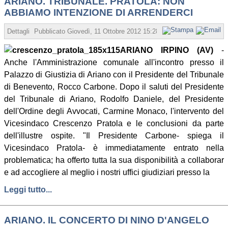
ARIANO. TRIBUNALE. PRATOLA: NON
ABBIAMO INTENZIONE DI ARRENDERCI
Dettagli
Pubblicato
Giovedì, 11 Ottobre 2012 15:28
Scritto da Redazione
ARIANO IRPINO (AV)
-
Anche l'Amministrazione comunale all'incontro presso il
Palazzo di Giustizia di Ariano con il Presidente del Tribunale
di Benevento, Rocco Carbone. Dopo il saluti del Presidente
del Tribunale di Ariano, Rodolfo Daniele, del Presidente
dell'Ordine degli Avvocati, Carmine Monaco, l'intervento del
Vicesindaco Crescenzo Pratola e le conclusioni da parte
dell'illustre ospite. "Il Presidente Carbone- spiega il
Vicesindaco Pratola- è immediatamente entrato nella
problematica; ha offerto tutta la sua disponibilità a collaborar
e ad accogliere al meglio i nostri uffici giudiziari presso la
Leggi tutto...
ARIANO. IL CONCERTO DI NINO D'ANGELO