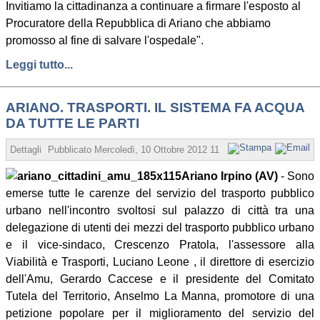
Invitiamo la cittadinanza a continuare a firmare l'esposto al
Procuratore della Repubblica di Ariano che abbiamo
promosso al fine di salvare l'ospedale".
Leggi tutto...
ARIANO. TRASPORTI. IL SISTEMA FA ACQUA
DA TUTTE LE PARTI
Dettagli
Pubblicato
Mercoledì, 10 Ottobre 2012 11:14
Scritto da Vincenz
Ariano Irpino (AV)
- Sono
emerse tutte le carenze del servizio del trasporto pubblico
urbano nell'incontro svoltosi sul palazzo di città tra una
delegazione di utenti dei mezzi del trasporto pubblico urbano
e il vice-sindaco, Crescenzo Pratola, l'assessore alla
Viabilità e Trasporti, Luciano Leone , il direttore di esercizio
dell'Amu, Gerardo Caccese e il presidente del Comitato
Tutela del Territorio, Anselmo La Manna, promotore di una
petizione popolare per il miglioramento del servizio del