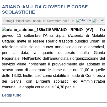
ARIANO. AMU. DA GIOVEDI' LE CORSE
SCOLASTICHE
Dettagli
Pubblicato
Lunedì, 10 Settembre 2012 11:58
Scritto da Redazion
ARIANO IRPINO (AV)
- Da
giovedì 13 settembre l'Amu S.p.a. (Azienda di Mobilità
Ufitana) mette in essere l'orario trasporti pubblici urbani in
relazione all'inizio del nuovo anno scolastico attenendosi,
per la data, a quanto deliberato dalla Giunta
Regionale. Nell'ambito dell'annunciata riorganizzazione del
servizio viene ripristinato il provvedimento già adottato lo
scorso anno di accorpare le corse delle ore 11,00 a quelle
delle 13,30. Inoltre così come stabilito in sede di Conferenza
dei Servizi con Dirigenti scolastici ed Amministratori
comunali la doppia corsa delle 14,30 per le
Leggi tutto...