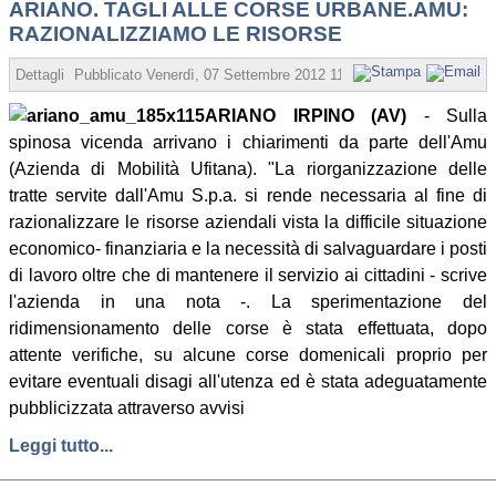
ARIANO. TAGLI ALLE CORSE URBANE.AMU:
RAZIONALIZZIAMO LE RISORSE
Dettagli
Pubblicato
Venerdì, 07 Settembre 2012 11:09
Scritto da Redazio
ARIANO IRPINO (AV)
- Sulla
spinosa vicenda arrivano i chiarimenti da parte dell'Amu
(Azienda di Mobilità Ufitana). "La riorganizzazione delle
tratte servite dall'Amu S.p.a. si rende necessaria al fine di
razionalizzare le risorse aziendali vista la difficile situazione
economico- finanziaria e la necessità di salvaguardare i posti
di lavoro oltre che di mantenere il servizio ai cittadini - scrive
l'azienda in una nota -. La sperimentazione del
ridimensionamento delle corse è stata effettuata, dopo
attente verifiche, su alcune corse domenicali proprio per
evitare eventuali disagi all'utenza ed è stata adeguatamente
pubblicizzata attraverso avvisi
Leggi tutto...