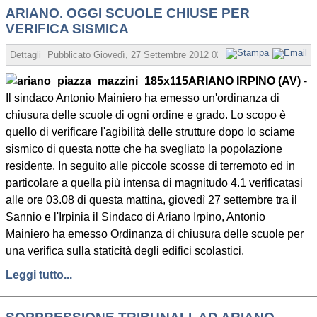
ARIANO. OGGI SCUOLE CHIUSE PER
VERIFICA SISMICA
Dettagli
Pubblicato
Giovedì, 27 Settembre 2012 02:12
Scritto da Redazi
ARIANO IRPINO (AV)
-
Il sindaco Antonio Mainiero ha emesso un'ordinanza di
chiusura delle scuole di ogni ordine e grado. Lo scopo è
quello di verificare l'agibilità delle strutture dopo lo sciame
sismico di questa notte che ha svegliato la popolazione
residente. In seguito alle piccole scosse di terremoto ed in
particolare a quella più intensa di magnitudo 4.1 verificatasi
alle ore 03.08 di questa mattina, giovedì 27 settembre tra il
Sannio e l'Irpinia il Sindaco di Ariano Irpino, Antonio
Mainiero ha emesso Ordinanza di chiusura delle scuole per
una verifica sulla staticità degli edifici scolastici.
Leggi tutto...