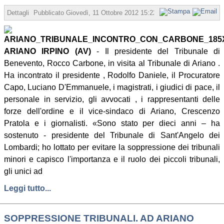
Dettagli
Pubblicato
Giovedì, 11 Ottobre 2012 15:22
Scritto da Vincenzo 
ARIANO IRPINO (AV)
- Il presidente del Tribunale di
Benevento, Rocco Carbone, in visita al Tribunale di Ariano .
Ha incontrato il presidente , Rodolfo Daniele, il Procuratore
Capo, Luciano D'Emmanuele, i magistrati, i giudici di pace, il
personale in servizio, gli avvocati , i rappresentanti delle
forze dell'ordine e il vice-sindaco di Ariano, Crescenzo
Pratola e i giornalisti. «Sono stato per dieci anni – ha
sostenuto - presidente del Tribunale di Sant'Angelo dei
Lombardi; ho lottato per evitare la soppressione dei tribunali
minori e capisco l'importanza e il ruolo dei piccoli tribunali,
gli unici ad
Leggi tutto...
SOPPRESSIONE TRIBUNALI. AD ARIANO