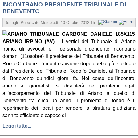
INCONTRANO PRESIDENTE TRIBUNALE DI
BENEVENTO
Dettagli
Pubblicato
Mercoledì, 10 Ottobre 2012 15:11
Scritto da Vincenz
ARIANO IRPINO (AV)
- I vertici del Tribunale di Ariano
Irpino, gli avvocati e il personale dipendente incontrano
domani (11ottobre) il presidente del Tribunale di Benevento,
Rocco Carbone. L'incontro avviene dopo quello già effettuato
dal Presidente del Tribunale, Rodolfo Daniele, al Tribunale
di Benevento quindici giorni fa. Nel corso dell'incontro,
aperto ai giornalisti, si discuterà dei problemi legati
all'accorpamento del Tribunale di Ariano a quello di
Benevento tra circa un anno. Il problema di fondo è il
reperimento dei locali per rendere la struttura giudiziaria
sannita efficiente e capace di
Leggi tutto...