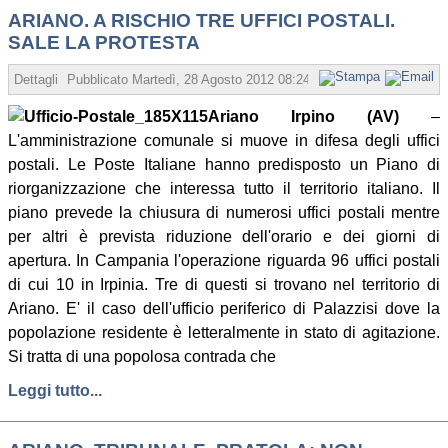
ARIANO. A RISCHIO TRE UFFICI POSTALI.
SALE LA PROTESTA
Dettagli
Pubblicato
Martedì, 28 Agosto 2012 08:24
Scritto da Redazione
Ariano Irpino (AV)
–
L'amministrazione comunale si muove in difesa degli uffici
postali. Le Poste Italiane hanno predisposto un Piano di
riorganizzazione che interessa tutto il territorio italiano. Il
piano prevede la chiusura di numerosi uffici postali mentre
per altri è prevista riduzione dell'orario e dei giorni di
apertura. In Campania l'operazione riguarda 96 uffici postali
di cui 10 in Irpinia. Tre di questi si trovano nel territorio di
Ariano. E' il caso dell'ufficio periferico di Palazzisi dove la
popolazione residente è letteralmente in stato di agitazione.
Si tratta di una popolosa contrada che
Leggi tutto...