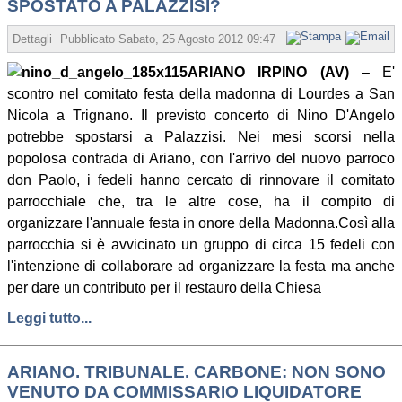
SPOSTATO A PALAZZISI?
Dettagli
Pubblicato
Sabato, 25 Agosto 2012 09:47
Scritto da Redazione
ARIANO IRPINO (AV)
– E'
scontro nel comitato festa della madonna di Lourdes a San
Nicola a Trignano. Il previsto concerto di Nino D'Angelo
potrebbe spostarsi a Palazzisi. Nei mesi scorsi nella
popolosa contrada di Ariano, con l'arrivo del nuovo parroco
don Paolo, i fedeli hanno cercato di rinnovare il comitato
parrocchiale che, tra le altre cose, ha il compito di
organizzare l'annuale festa in onore della Madonna.Così alla
parrocchia si è avvicinato un gruppo di circa 15 fedeli con
l'intenzione di collaborare ad organizzare la festa ma anche
per dare un contributo per il restauro della Chiesa
Leggi tutto...
ARIANO. TRIBUNALE. CARBONE: NON SONO
VENUTO DA COMMISSARIO LIQUIDATORE