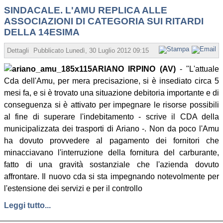
SINDACALE. L'AMU REPLICA ALLE
ASSOCIAZIONI DI CATEGORIA SUI RITARDI
DELLA 14ESIMA
Dettagli
Pubblicato
Lunedì, 30 Luglio 2012 09:15
Scritto da Redazione
ARIANO IRPINO (AV)
- "L'attuale
Cda dell'Amu, per mera precisazione, si è insediato circa 5
mesi fa, e si è trovato una situazione debitoria importante e di
conseguenza si è attivato per impegnare le risorse possibili
al fine di superare l'indebitamento - scrive il CDA della
municipalizzata dei trasporti di Ariano -. Non da poco l'Amu
ha dovuto provvedere al pagamento dei fornitori che
minacciavano l'interruzione della fornitura del carburante,
fatto di una gravità sostanziale che l'azienda dovuto
affrontare. Il nuovo cda si sta impegnando notevolmente per
l'estensione dei servizi e per il controllo
Leggi tutto...