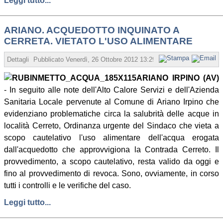
Leggi tutto...
ARIANO. ACQUEDOTTO INQUINATO A
CERRETA. VIETATO L'USO ALIMENTARE
Dettagli
Pubblicato
Venerdì, 26 Ottobre 2012 13:29
Scritto da Redazione
ARIANO IRPINO (AV)
- In seguito alle note dell'Alto Calore Servizi e dell'Azienda
Sanitaria Locale pervenute al Comune di Ariano Irpino che
evidenziano problematiche circa la salubrità delle acque in
località Cerreto, Ordinanza urgente del Sindaco che vieta a
scopo cautelativo l'uso alimentare dell'acqua erogata
dall'acquedotto che approvvigiona la Contrada Cerreto. Il
provvedimento, a scopo cautelativo, resta valido da oggi e
fino al provvedimento di revoca. Sono, ovviamente, in corso
tutti i controlli e le verifiche del caso.
Leggi tutto...