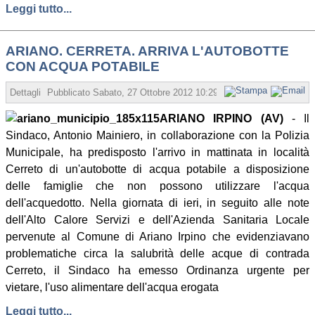
Leggi tutto...
ARIANO. CERRETA. ARRIVA L'AUTOBOTTE
CON ACQUA POTABILE
Dettagli
Pubblicato
Sabato, 27 Ottobre 2012 10:29
Scritto da Redazione
ARIANO IRPINO (AV)
- Il
Sindaco, Antonio Mainiero, in collaborazione con la Polizia
Municipale, ha predisposto l'arrivo in mattinata in località
Cerreto di un'autobotte di acqua potabile a disposizione
delle famiglie che non possono utilizzare l'acqua
dell'acquedotto. Nella giornata di ieri, in seguito alle note
dell'Alto Calore Servizi e dell'Azienda Sanitaria Locale
pervenute al Comune di Ariano Irpino che evidenziavano
problematiche circa la salubrità delle acque di contrada
Cerreto, il Sindaco ha emesso Ordinanza urgente per
vietare, l'uso alimentare dell'acqua erogata
Leggi tutto...