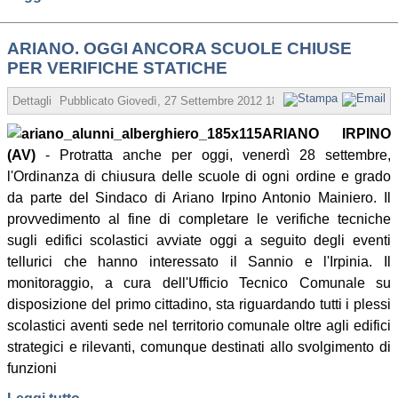
ARIANO. OGGI ANCORA SCUOLE CHIUSE
PER VERIFICHE STATICHE
Dettagli
Pubblicato
Giovedì, 27 Settembre 2012 18:01
Scritto da Redazi
ARIANO IRPINO
(AV)
- Protratta anche per oggi, venerdì 28 settembre,
l'Ordinanza di chiusura delle scuole di ogni ordine e grado
da parte del Sindaco di Ariano Irpino Antonio Mainiero. Il
provvedimento al fine di completare le verifiche tecniche
sugli edifici scolastici avviate oggi a seguito degli eventi
tellurici che hanno interessato il Sannio e l'Irpinia. Il
monitoraggio, a cura dell'Ufficio Tecnico Comunale su
disposizione del primo cittadino, sta riguardando tutti i plessi
scolastici aventi sede nel territorio comunale oltre agli edifici
strategici e rilevanti, comunque destinati allo svolgimento di
funzioni