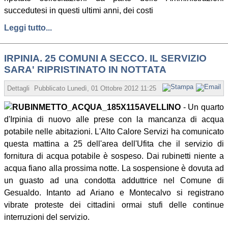
succedutesi in questi ultimi anni, dei costi
Leggi tutto...
IRPINIA. 25 COMUNI A SECCO. IL SERVIZIO
SARA' RIPRISTINATO IN NOTTATA
Dettagli
Pubblicato
Lunedì, 01 Ottobre 2012 11:25
Scritto da Redazione
AVELLINO
- Un quarto
d'Irpinia di nuovo alle prese con la mancanza di acqua
potabile nelle abitazioni. L'Alto Calore Servizi ha comunicato
questa mattina a 25 dell'area dell'Ufita che il servizio di
fornitura di acqua potabile è sospeso. Dai rubinetti niente a
acqua fiano alla prossima notte. La sospensione è dovuta ad
un guasto ad una condotta adduttrice nel Comune di
Gesualdo. Intanto ad Ariano e Montecalvo si registrano
vibrate proteste dei cittadini ormai stufi delle continue
interruzioni del servizio.