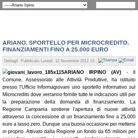
ARIANO. SPORTELLO PER MICROCREDITO.
FINANZIAMENTI FINO A 25.000 EURO
Dettagli
Pubblicato
Lunedì, 12 Novembre 2012 13:46
Scritto da Redazion
ARIANO IRPINO (AV)
- Il
Comune, Assessorato alle Attività Produttive, ha istituito
presso l'Ufficio Informagiovani uno sportello informativo sul
Microcredito dove verranno fornite tutte le indicazioni utili per
la preparazione della domanda di finanziamento. La
Regione Campania sostiene l'apertura di nuove attività
attraverso la concessione di un finanziamento fino a 25.000
euro a tasso zero. Dunque una buona occasione per mettersi
in proprio. Attivato dalla Regione un fondo da 65 milioni per