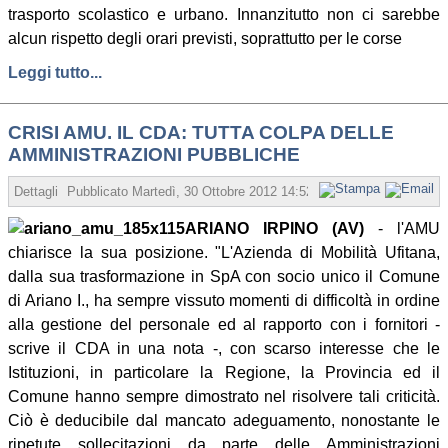
trasporto scolastico e urbano. Innanzitutto non ci sarebbe
alcun rispetto degli orari previsti, soprattutto per le corse
Leggi tutto...
CRISI AMU. IL CDA: TUTTA COLPA DELLE
AMMINISTRAZIONI PUBBLICHE
Dettagli
Pubblicato
Martedì, 30 Ottobre 2012 14:52
Scritto da Redazione
ARIANO IRPINO (AV)
- l'AMU
chiarisce la sua posizione. "L'Azienda di Mobilità Ufitana,
dalla sua trasformazione in SpA con socio unico il Comune
di Ariano I., ha sempre vissuto momenti di difficoltà in ordine
alla gestione del personale ed al rapporto con i fornitori -
scrive il CDA in una nota -, con scarso interesse che le
Istituzioni, in particolare la Regione, la Provincia ed il
Comune hanno sempre dimostrato nel risolvere tali criticità.
Ciò è deducibile dal mancato adeguamento, nonostante le
ripetute sollecitazioni da parte delle Amministrazioni