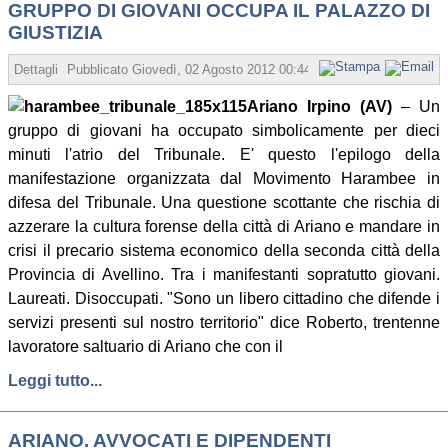
GRUPPO DI GIOVANI OCCUPA IL PALAZZO DI
GIUSTIZIA
Dettagli
Pubblicato
Giovedì, 02 Agosto 2012 00:44
Scritto da Angelo Cor
Ariano Irpino (AV)
– Un
gruppo di giovani ha occupato simbolicamente per dieci
minuti l'atrio del Tribunale. E' questo l'epilogo della
manifestazione organizzata dal Movimento Harambee in
difesa del Tribunale. Una questione scottante che rischia di
azzerare la cultura forense della città di Ariano e mandare in
crisi il precario sistema economico della seconda città della
Provincia di Avellino. Tra i manifestanti sopratutto giovani.
Laureati. Disoccupati. "Sono un libero cittadino che difende i
servizi presenti sul nostro territorio" dice Roberto, trentenne
lavoratore saltuario di Ariano che con il
Leggi tutto...
ARIANO. AVVOCATI E DIPENDENTI