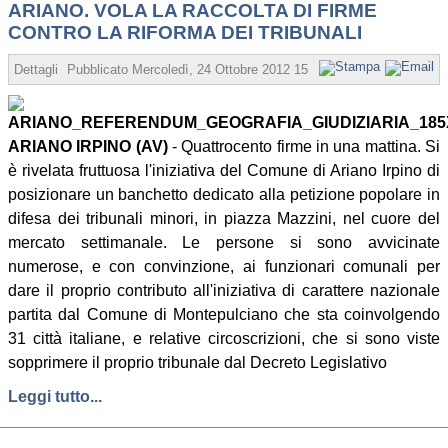
ARIANO. VOLA LA RACCOLTA DI FIRME
CONTRO LA RIFORMA DEI TRIBUNALI
Dettagli
Pubblicato
Mercoledì, 24 Ottobre 2012 15:37
Scritto da Redazio
ARIANO IRPINO (AV)
- Quattrocento firme in una mattina. Si
è rivelata fruttuosa l'iniziativa del Comune di Ariano Irpino di
posizionare un banchetto dedicato alla petizione popolare in
difesa dei tribunali minori, in piazza Mazzini, nel cuore del
mercato settimanale. Le persone si sono avvicinate
numerose, e con convinzione, ai funzionari comunali per
dare il proprio contributo all'iniziativa di carattere nazionale
partita dal Comune di Montepulciano che sta coinvolgendo
31 città italiane, e relative circoscrizioni, che si sono viste
sopprimere il proprio tribunale dal Decreto Legislativo
Leggi tutto...