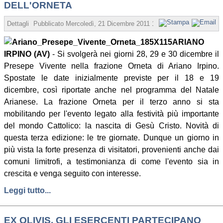
DELL'ORNETA
Dettagli
Pubblicato
Mercoledì, 21 Dicembre 2011 15:18
Scritto da Redaz
ARIANO
IRPINO (AV)
- Si svolgerà nei giorni 28, 29 e 30 dicembre il
Presepe Vivente nella frazione Orneta di Ariano Irpino.
Spostate le date inizialmente previste per il 18 e 19
dicembre, così riportate anche nel programma del Natale
Arianese. La frazione Orneta per il terzo anno si sta
mobilitando per l'evento legato alla festività più importante
del mondo Cattolico: la nascita di Gesù Cristo. Novità di
questa terza edizione: le tre giornate. Dunque un giorno in
più vista la forte presenza di visitatori, provenienti anche dai
comuni limitrofi, a testimonianza di come l'evento sia in
crescita e venga seguito con interesse.
Leggi tutto...
EX OLIVIS. GLI ESERCENTI PARTECIPANO