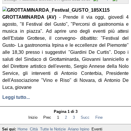
GROTTAMINARDA (AV)
- Prende il via oggi, giovedì 4
agosto, "Il Festival del Gusto", "Percorsi di gastronomia e
musica in piazza". Ad aprire uno degli eventi più attesi
dell'Estate Grottese, il convegno- dibattito: "Festival del
Gusto- La gastronomia Irpina e le eccellenze del Piemonte"
alle 18,30 presso i suggestivi "Giardini De Curtis". Dopo i
saluti del Sindaco di Grottaminarda, Giovanni Ianniciello e
del Direttore artistico dell'evento, Sergio Annese della Nolo
Service, gli interventi di Antonio Conterbia, Presidente
dell'Associazione "Vino e Riso" di Novara, di Antonio De
Luca, giovane
Leggi tutto...
Pagina 1 di 3
Inizio
Prec
1
2
3
Succ
Fine
Sei qui:
Home
Città
Tutte le Notizie
Ariano Irpino
Eventi