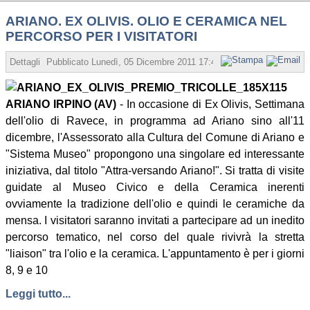
ARIANO. EX OLIVIS. OLIO E CERAMICA NEL
PERCORSO PER I VISITATORI
Dettagli
Pubblicato
Lunedì, 05 Dicembre 2011 17:40
Scritto da Redazion
ARIANO IRPINO (AV)
- In occasione di Ex Olivis, Settimana
dell'olio di Ravece, in programma ad Ariano sino all'11
dicembre, l'Assessorato alla Cultura del Comune di Ariano e
"Sistema Museo" propongono una singolare ed interessante
iniziativa, dal titolo "Attra-versando Ariano!". Si tratta di visite
guidate al Museo Civico e della Ceramica inerenti
ovviamente la tradizione dell'olio e quindi le ceramiche da
mensa. I visitatori saranno invitati a partecipare ad un inedito
percorso tematico, nel corso del quale rivivrà la stretta
"liaison" tra l'olio e la ceramica. L'appuntamento è per i giorni
8, 9 e 10
Leggi tutto...