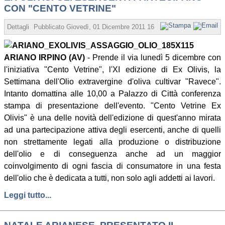
CON "CENTO VETRINE"
Dettagli
Pubblicato
Giovedì, 01 Dicembre 2011 16:18
Scritto da Redazio
ARIANO IRPINO (AV)
- Prende il via lunedì 5 dicembre con
l'iniziativa "Cento Vetrine", l'XI edizione di Ex Olivis, la
Settimana dell'Olio extravergine d'oliva cultivar "Ravece".
Intanto domattina alle 10,00 a Palazzo di Città conferenza
stampa di presentazione dell'evento. "Cento Vetrine Ex
Olivis" è una delle novità dell'edizione di quest'anno mirata
ad una partecipazione attiva degli esercenti, anche di quelli
non strettamente legati alla produzione o distribuzione
dell'olio e di conseguenza anche ad un maggior
coinvolgimento di ogni fascia di consumatore in una festa
dell'olio che è dedicata a tutti, non solo agli addetti ai lavori.
Leggi tutto...