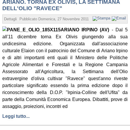
ARIANO. TORNA EX OLIVIS, LA SETTIMANA
DELL'OLIO "RAVECE"
Dettagli
Pubblicato
Domenica, 27 Novembre 2011 18:00
Scritto da Redaz
ARIANO IRPINO (AV)
- Dal 5
all'11 dicembre torna Ex Olivis giungendo alla sua
undicesima edizione. Organizzata dall'associazione
culturale Elaion con il patrocinio del Comune di Ariano Irpino
e di altri importanti enti quali il Ministero delle Politiche
Agricole Alimentari e Forestali e la Regione Campania
Assessorato all'Agricoltura, la Settimana dell'Olio
extravergine d'oliva cultivar "Ravece" quest'anno riveste
particolare significato essendo la prima edizione dopo il
riconoscimento della D.O.P. "Irpinia-Colline dell'Ufita" da
parte della Comunità Economica Europea. Dibattiti, prove di
assaggio, proiezioni, incontri ed
Leggi tutto...