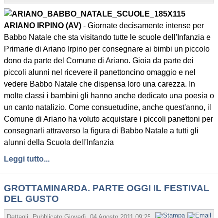
ARIANO IRPINO (AV)
- Giornate decisamente intense per
Babbo Natale che sta visitando tutte le scuole dell'Infanzia e
Primarie di Ariano Irpino per consegnare ai bimbi un piccolo
dono da parte del Comune di Ariano. Gioia da parte dei
piccoli alunni nel ricevere il panettoncino omaggio e nel
vedere Babbo Natale che dispensa loro una carezza. In
molte classi i bambini gli hanno anche dedicato una poesia o
un canto natalizio. Come consuetudine, anche quest'anno, il
Comune di Ariano ha voluto acquistare i piccoli panettoni per
consegnarli attraverso la figura di Babbo Natale a tutti gli
alunni della Scuola dell'Infanzia
Leggi tutto...
GROTTAMINARDA. PARTE OGGI IL FESTIVAL
DEL GUSTO
Dettagli
Pubblicato
Giovedì, 04 Agosto 2011 09:25
Scritto da Redazione