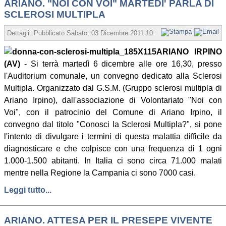
ARIANO. "NOI CON VOI" MARTEDI' PARLA DI
SCLEROSI MULTIPLA
Dettagli
Pubblicato
Sabato, 03 Dicembre 2011 10:03
Scritto da Redazion
ARIANO IRPINO
(AV)
- Si terrà martedì 6 dicembre alle ore 16,30, presso
l'Auditorium comunale, un convegno dedicato alla Sclerosi
Multipla. Organizzato dal G.S.M. (Gruppo sclerosi multipla di
Ariano Irpino), dall'associazione di Volontariato "Noi con
Voi", con il patrocinio del Comune di Ariano Irpino, il
convegno dal titolo "Conosci la Sclerosi Multipla?", si pone
l'intento di divulgare i termini di questa malattia difficile da
diagnosticare e che colpisce con una frequenza di 1 ogni
1.000-1.500 abitanti. In Italia ci sono circa 71.000 malati
mentre nella Regione la Campania ci sono 7000 casi.
Leggi tutto...
ARIANO. ATTESA PER IL PRESEPE VIVENTE