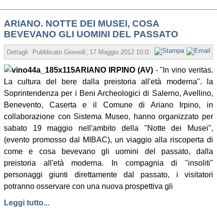
ARIANO. NOTTE DEI MUSEI, COSA
BEVEVANO GLI UOMINI DEL PASSATO
Dettagli
Pubblicato
Giovedì, 17 Maggio 2012 10:03
Scritto da Redazione
ARIANO IRPINO (AV)
- "In vino veritas.
La cultura del bere dalla preistoria all'età moderna". la
Soprintendenza per i Beni Archeologici di Salerno, Avellino,
Benevento, Caserta e il Comune di Ariano Irpino, in
collaborazione con Sistema Museo, hanno organizzato per
sabato 19 maggio nell'ambito della "Notte dei Musei",
(evento promosso dal MIBAC), un viaggio alla riscoperta di
come e cosa bevevano gli uomini del passato, dalla
preistoria all'età moderna. In compagnia di "insoliti"
personaggi giunti direttamente dal passato, i visitatori
potranno osservare con una nuova prospettiva gli
Leggi tutto...