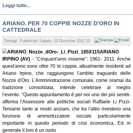
Leggi tutto...
ARIANO. PER 70 COPPIE NOZZE D'ORO IN
CATTEDRALE
Dettagli
Pubblicato
Sabato, 10 Dicembre 2011 10:23
Scritto da Redazion
ARIANO
IRPINO (AV)
- "Cinquant'anni insieme": 1961- 2011. Anche
quest'anno sono oltre 70 le coppie, attualmente residenti ad
Ariano Irpino, che raggiungono l'ambito traguardo delle
Nozze d'Oro. L'Amministrazione comunale, come oramai da
tradizione consolidata, intende celebrare al meglio
l'evento. "Questo appuntamento è per noi uno dei più sentiti-
afferma l'Assessore alle politiche sociali Raffaele Li Pizzi-
Teniamo tanto ai nostri anziani, che tra l'altro rivestono una
funzione di ammortizzatore sociale particolarmente
importante in questo periodo di crisi economica. Ed in
generale il loro è un ruolo