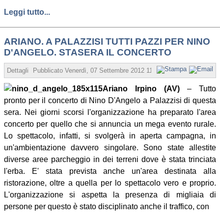
Leggi tutto...
ARIANO. A PALAZZISI TUTTI PAZZI PER NINO
D'ANGELO. STASERA IL CONCERTO
Dettagli
Pubblicato
Venerdì, 07 Settembre 2012 11:13
Scritto da Redazio
Ariano Irpino (AV)
– Tutto
pronto per il concerto di Nino D'Angelo a Palazzisi di questa
sera. Nei giorni scorsi l'organizzazione ha preparato l'area
concerto per quello che si annuncia un mega evento rurale.
Lo spettacolo, infatti, si svolgerà in aperta campagna, in
un'ambientazione davvero singolare. Sono state allestite
diverse aree parcheggio in dei terreni dove è stata trinciata
l'erba. E' stata prevista anche un'area destinata alla
ristorazione, oltre a quella per lo spettacolo vero e proprio.
L'organizzazione si aspetta la presenza di migliaia di
persone per questo è stato disciplinato anche il traffico, con