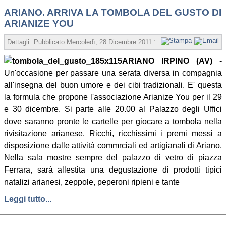
ARIANO. ARRIVA LA TOMBOLA DEL GUSTO DI
ARIANIZE YOU
Dettagli
Pubblicato
Mercoledì, 28 Dicembre 2011 16:16
Scritto da Redaz
ARIANO IRPINO (AV)
-
Un'occasione per passare una serata diversa in compagnia
all'insegna del buon umore e dei cibi tradizionali. E' questa
la formula che propone l'associazione Arianize You per il 29
e 30 dicembre. Si parte alle 20.00 al Palazzo degli Uffici
dove saranno pronte le cartelle per giocare a tombola nella
rivisitazione arianese. Ricchi, ricchissimi i premi messi a
disposizione dalle attività commrciali ed artigianali di Ariano.
Nella sala mostre sempre del palazzo di vetro di piazza
Ferrara, sarà allestita una degustazione di prodotti tipici
natalizi arianesi, zeppole, peperoni ripieni e tante
Leggi tutto...