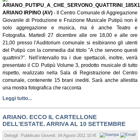
ARIANO IRPINO (AV)
- Il Centro Comunale di Aggregazione
Giovanile di Produzione e Fruizione Musicale Putipù non è
solo aggregazione e musica, ma è anche Teatro e
Fotografia. Martedì 27 dicembre alle ore 18,00 e alle ore
21,00 presso l'Auditorium comunale si esibiranno gli utenti
del Putipù con la commedia dal titolo "A che servono questi
quattrini?". Nell'intervallo tra i due spettacoli, inoltre, verrà
presentato il CD Putipù Volume 3, prodotto musicale di tutto
rispetto, realizzato nella Sala di Registrazione del Centro
comunale, contenente 15 brani inediti. Sarà anche allestita
una mostra fotografica che racconta
Leggi tutto...
ARIANO. ECCO IL CARTELLONE
DELL'ESTATE. ARRIVA AL 10 SETTEMBRE
Dettagli
Pubblicato
Giovedì, 04 Agosto 2011 10:45
Scritto da Redazione