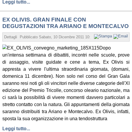
Leggi tutto...
EX OLIVIS. GRAN FINALE CON
DEGUSTAZIONI TRA ARIANO E MONTECALVO
Dettagli
Pubblicato
Sabato, 10 Dicembre 2011 10:11
Scritto da Redazion
Dopo
un'intensa settimana di dibattiti, incontri nelle scuole, prove
di assaggio, visite guidate e cene a tema, Ex Olivis si
appresta a vivere l'ultima straordinaria giornata, (domani,
domenica 11 dicembre). Non solo nel corso del Gran Gala
saranno resi noti gli oli vincitori nelle diverse categorie dell'XI
edizione del Premio Tricolle, concorso oleario nazionale, ma
ci sarà la possibilità di vivere momenti davvero particolari a
stretto contatto con la natura. Gli appuntamenti della giornata
saranno distribuiti tra Ariano e Montecalvo. Ex Olivis, infatti,
sposta la sua organizzazione in una tendostruttura
Leggi tutto...