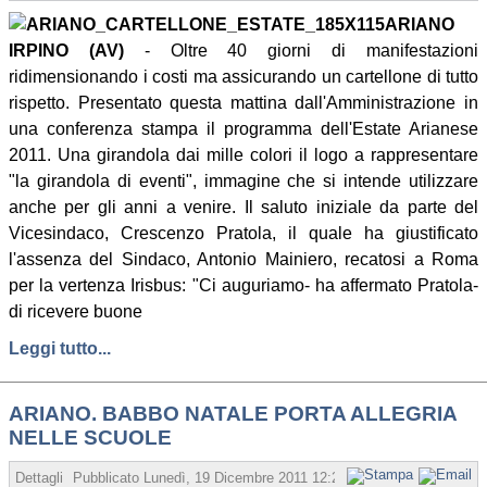
ARIANO
IRPINO (AV)
- Oltre 40 giorni di manifestazioni
ridimensionando i costi ma assicurando un cartellone di tutto
rispetto. Presentato questa mattina dall'Amministrazione in
una conferenza stampa il programma dell'Estate Arianese
2011. Una girandola dai mille colori il logo a rappresentare
"la girandola di eventi", immagine che si intende utilizzare
anche per gli anni a venire. Il saluto iniziale da parte del
Vicesindaco, Crescenzo Pratola, il quale ha giustificato
l'assenza del Sindaco, Antonio Mainiero, recatosi a Roma
per la vertenza Irisbus: "Ci auguriamo- ha affermato Pratola-
di ricevere buone
Leggi tutto...
ARIANO. BABBO NATALE PORTA ALLEGRIA
NELLE SCUOLE
Dettagli
Pubblicato
Lunedì, 19 Dicembre 2011 12:28
Scritto da Redazion