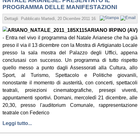
NATALE ARIANESE. PRESENTATO IL
PROGRAMMA DELLE MANIFESTAZIONI
Dettagli
Pubblicato
Martedì, 20 Dicembre 2011 16:29
Scritto da Redazion
ARIANO IRPINO (AV)
- Entra nel vivo il programma del Natale Arianese che ha già
preso il via il 13 dicembre con la Mostra di Artigianato Locale
presso la sala mostra del Palazzo degli Uffici, appena
conclusasi con successo. Un programma di tutto rispetto
quello messo a punto dagli Assessorati alla Cultura, allo
Sport, al Turismo, Spettacolo e Politiche giovanili,
nonostante il momento di austerità, con concerti, spettacoli
teatrali, proiezioni cinematografiche, presepi viventi,
appuntamenti sportivi. Domani, mercoledì 21 dicembre, alle
20,30, presso l'auditorium Comunale, rappresentazione
teatrale con Federico
Leggi tutto...