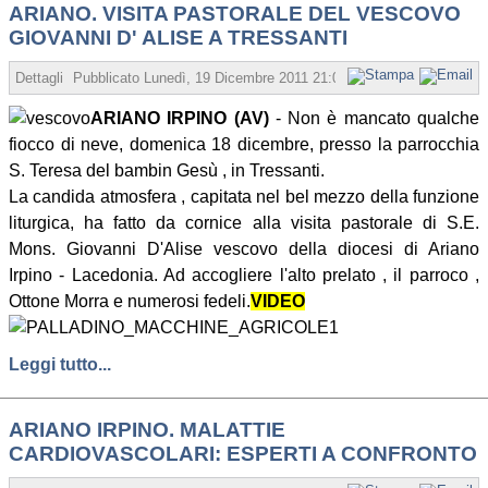
ARIANO. VISITA PASTORALE DEL VESCOVO
GIOVANNI D' ALISE A TRESSANTI
Dettagli
Pubblicato
Lunedì, 19 Dicembre 2011 21:07
Scritto da francesco
ARIANO IRPINO (AV)
- Non è mancato qualche
fiocco di neve, domenica 18 dicembre, presso la parrocchia
S. Teresa del bambin Gesù , in Tressanti.
La candida atmosfera , capitata nel bel mezzo della funzione
liturgica, ha fatto da cornice alla visita pastorale di S.E.
Mons. Giovanni D'Alise vescovo della diocesi di Ariano
Irpino - Lacedonia. Ad accogliere l'alto prelato , il parroco ,
Ottone Morra e numerosi fedeli.
VIDEO
Leggi tutto...
ARIANO IRPINO. MALATTIE
CARDIOVASCOLARI: ESPERTI A CONFRONTO