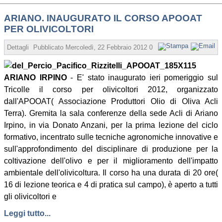
ARIANO. INAUGURATO IL CORSO APOOAT
PER OLIVICOLTORI
Dettagli
Pubblicato
Mercoledì, 22 Febbraio 2012 09:12
Scritto da Redazi
ARIANO IRPINO
- E' stato inaugurato ieri pomeriggio sul
Tricolle il corso per olivicoltori 2012, organizzato
dall'APOOAT( Associazione Produttori Olio di Oliva Acli
Terra). Gremita la sala conferenze della sede Acli di Ariano
Irpino, in via Donato Anzani, per la prima lezione del ciclo
formativo, incentrato sulle tecniche agronomiche innovative e
sull'approfondimento del disciplinare di produzione per la
coltivazione dell'olivo e per il miglioramento dell'impatto
ambientale dell'olivicoltura. Il corso ha una durata di 20 ore(
16 di lezione teorica e 4 di pratica sul campo), è aperto a tutti
gli olivicoltori e
Leggi tutto...