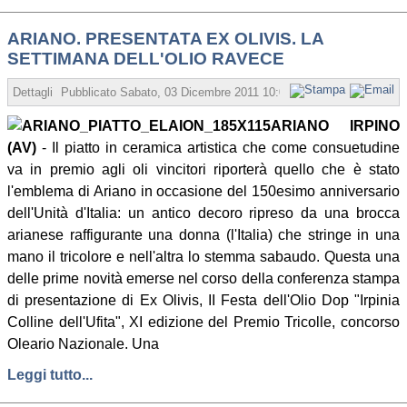
ARIANO. PRESENTATA EX OLIVIS. LA
SETTIMANA DELL'OLIO RAVECE
Dettagli
Pubblicato
Sabato, 03 Dicembre 2011 10:08
Scritto da Redazion
ARIANO IRPINO
(AV)
- Il piatto in ceramica artistica che come consuetudine
va in premio agli oli vincitori riporterà quello che è stato
l'emblema di Ariano in occasione del 150esimo anniversario
dell'Unità d'Italia: un antico decoro ripreso da una brocca
arianese raffigurante una donna (l'Italia) che stringe in una
mano il tricolore e nell'altra lo stemma sabaudo. Questa una
delle prime novità emerse nel corso della conferenza stampa
di presentazione di Ex Olivis, II Festa dell'Olio Dop "Irpinia
Colline dell'Ufita", XI edizione del Premio Tricolle, concorso
Oleario Nazionale. Una
Leggi tutto...