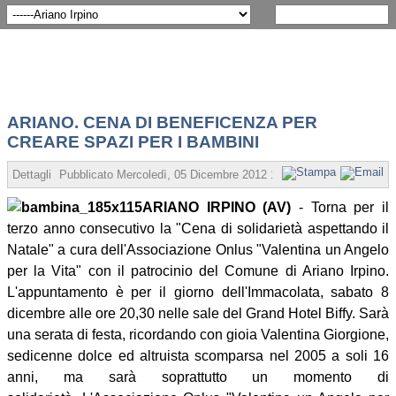
ARIANO. CENA DI BENEFICENZA PER
CREARE SPAZI PER I BAMBINI
Dettagli
Pubblicato
Mercoledì, 05 Dicembre 2012 15:21
Scritto da Redaz
ARIANO IRPINO (AV)
- Torna per il
terzo anno consecutivo la "Cena di solidarietà aspettando il
Natale" a cura dell'Associazione Onlus "Valentina un Angelo
per la Vita" con il patrocinio del Comune di Ariano Irpino.
L'appuntamento è per il giorno dell'Immacolata, sabato 8
dicembre alle ore 20,30 nelle sale del Grand Hotel Biffy. Sarà
una serata di festa, ricordando con gioia Valentina Giorgione,
sedicenne dolce ed altruista scomparsa nel 2005 a soli 16
anni, ma sarà soprattutto un momento di