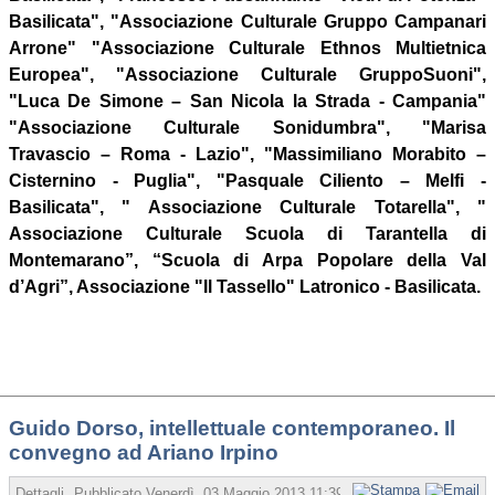
Basilicata", "Associazione Culturale Gruppo Campanari
Arrone" "Associazione Culturale Ethnos Multietnica
Europea", "Associazione Culturale GruppoSuoni",
"Luca De Simone – San Nicola la Strada - Campania"
"Associazione Culturale Sonidumbra", "Marisa
Travascio – Roma - Lazio", "Massimiliano Morabito –
Cisternino - Puglia", "Pasquale Ciliento – Melfi -
Basilicata", " Associazione Culturale Totarella", "
Associazione Culturale Scuola di Tarantella di
Montemarano”, “Scuola di Arpa Popolare della Val
d’Agri”, Associazione "Il Tassello" Latronico - Basilicata.
Guido Dorso, intellettuale contemporaneo. Il
convegno ad Ariano Irpino
Dettagli
Pubblicato
Venerdì, 03 Maggio 2013 11:39
Scritto da Redazione