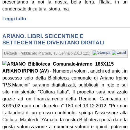
presentando a noi la nostra bella terra, l'Italia, in un
condensato di cultura, storia, ma
Leggi tutto...
ARIANO. LIBRI. SEICENTINE E
SETTECENTINE DIVENTANO DIGITALI
Dettagli
Pubblicato
Martedì, 15 Gennaio 2013 12:26
Scritto da Redazione
ARIANO IRPINO (AV)
- Numerosi volumi, antichi ed unici, in
possesso solo della Biblioteca comunale di Ariano Irpino
"P.S.Mancini" saranno digitalizzati, pubblicati in rete e sul
sito ministeriale "Cultura Italia". Il progetto sarà realizzato
grazie ad un finanziamento della Regione Campania di
3.695,02 euro con decreto n° 180 del 13.12.2012. "Pur non
trattandosi di un grosso contributo- spiega l'assessore alla
Cultura, Manfredi D'Amato- la nostra Biblioteca potrà dare la
giusta valorizzazione a numerosi volumi e quindi potremo