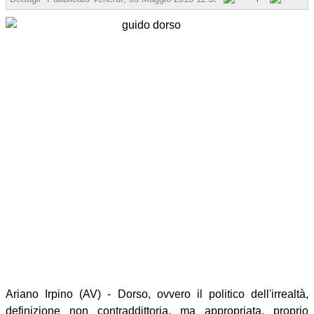
Ariano Irpino (AV) - Dorso, ovvero il politico dell'irrealtà,
definizione non contraddittoria, ma appropriata, proprio