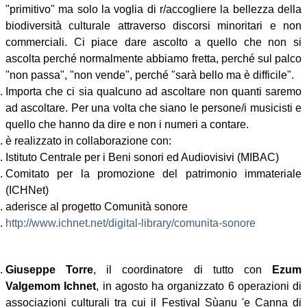
"primitivo" ma solo la voglia di r/accogliere la bellezza della
biodiversità culturale attraverso discorsi minoritari e non
commerciali. Ci piace dare ascolto a quello che non si
ascolta perché normalmente abbiamo fretta, perché sul palco
"non passa", "non vende", perché "sarà bello ma è difficile".
Importa che ci sia qualcuno ad ascoltare non quanti saremo
ad ascoltare. Per una volta che siano le persone/i musicisti e
quello che hanno da dire e non i numeri a contare.
è realizzato in collaborazione con:
Istituto Centrale per i Beni sonori ed Audiovisivi (MIBAC)
Comitato per la promozione del patrimonio immateriale
(ICHNet)
aderisce al progetto Comunità sonore
http://www.ichnet.net/digital-library/comunita-sonore
Giuseppe Torre
, il coordinatore di tutto con
Ezum
Valgemom Ichnet
, in agosto ha organizzato 6 operazioni di
associazioni culturali tra cui il Festival Sùanu 'e Canna di