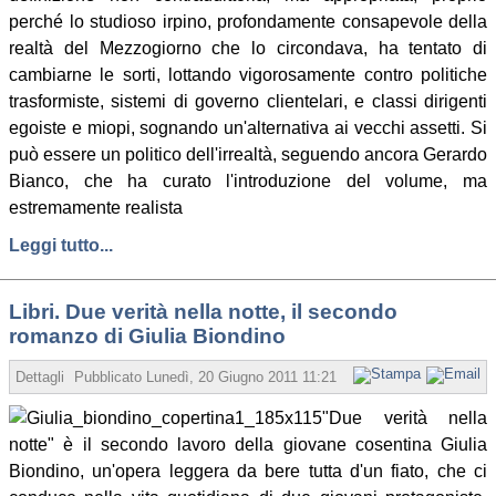
perché lo studioso irpino, profondamente consapevole della
realtà del Mezzogiorno che lo circondava, ha tentato di
cambiarne le sorti, lottando vigorosamente contro politiche
trasformiste, sistemi di governo clientelari, e classi dirigenti
egoiste e miopi, sognando un'alternativa ai vecchi assetti. Si
può essere un politico dell'irrealtà, seguendo ancora Gerardo
Bianco, che ha curato l'introduzione del volume, ma
estremamente realista
Leggi tutto...
Libri. Due verità nella notte, il secondo
romanzo di Giulia Biondino
Dettagli
Pubblicato
Lunedì, 20 Giugno 2011 11:21
Scritto da Pina Iorillo
"Due verità nella
notte" è il secondo lavoro della giovane cosentina Giulia
Biondino, un'opera leggera da bere tutta d'un fiato, che ci