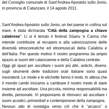
del Consiglio comunale di Sant’Andrea Apostolo sullo Jonio,
in provincia di Catanzaro, il 14 agosto 2011.
Sant’Andrea Apostolo sullo Jonio, un bel paese in collina sul
mare, è stata dichiarata “
Città della zampogna a chiave
calabrese
”. Lì si è tenuto il festival Sùanu 'e Canna che
intende contribuire al recupero e alla valorizzazione delle
diversità etnocoreutiche ed etnomusicali della Calabria e
dell'Italia. Per questo motivo il nostro programma da ampio
spazio ai suoni del catanzarese e della Calabria centrale.
Oggi gli spazi per ascoltare i suoni più altri, antichi, diversi,
sugli strumenti delle tradizioni orali italiane sono quasi
inesistenti. Le mode e le etichette fanno il resto. In attesa che
il mondo cambi iniziamo a cambiare il nostro modo di stare
insieme ad ascoltare. Una piccola, minima responsabilità ma
diretta, personale. Vi proponiamo di ritrovarci ad ascoltare i
suoni acustici, primordiali e contemporanei della zampogna.
Nessun atto di nostalgia verso ciò che è "arcaico" o