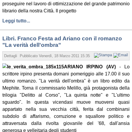
proseguire nel lavoro di ottimizzazione del grande patrimonio
librario della nostra Città. Il progetto
Leggi tutto...
Libri. Franco Festa ad Ariano con il romanzo
"La verità dell'ombra"
Dettagli
Pubblicato
Venerdì, 18 Marzo 2011 15:35
Scritto da Redazione
ARIANO IRPINO (AV)
- Lo
scrittore irpino presenta domani pomeriggio alle 17.00 il suo
ultimo romanzo. "La verità dell'ombra" è un libro edito da
Mephite. Torna il commissario Melillo, già protagonista della
trilogia "Delitto al Corso", "La quinta notte" e "L'ultimo
sguardo". In questa vicendasi muove muoversi quasi
appartato nella sua vecchia città, ferita dal combinarsi
subdolo di affarismo, corruzione e squallore politico e
attraversata dalla rivolta giovanile del '68, dall'ansia
generosa e velleitaria degli studenti