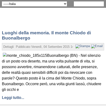
Luoghi della memoria. Il monte Chiodo di
Buonalbergo
Dettagli
Pubblicato
Venerdì, 04 Settembre 2015 14:55
Scritto da Redazio
Buonalbergo (BN) - Nel silenzio
di un posto ora deserto, ma una volta pulsante di vita, si
possono avvertire, rimanendone catturati, delle presenze,
delle realtà quasi sensibili difficili poi da rievocare con
parole?
·
Questo posto è la cima del Monte Chiodo, sopra
Buonalbergo. Occorre però, una volta giunti lassù, chiudere
gli occhi e
Leggi tutto...