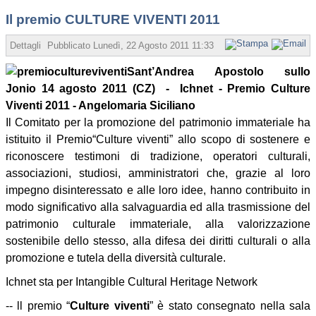
Il premio CULTURE VIVENTI 2011
Dettagli
Pubblicato
Lunedì, 22 Agosto 2011 11:33
Scritto da Angelo Sicili
Sant’Andrea Apostolo sullo
Jonio 14 agosto 2011 (CZ) - Ichnet - Premio Culture
Viventi 2011 - Angelomaria Siciliano
Il Comitato per la promozione del patrimonio immateriale ha
istituito il Premio“Culture viventi” allo scopo di sostenere e
riconoscere testimoni di tradizione, operatori culturali,
associazioni, studiosi, amministratori che, grazie al loro
impegno disinteressato e alle loro idee, hanno contribuito in
modo significativo alla salvaguardia ed alla trasmissione del
patrimonio culturale immateriale, alla valorizzazione
sostenibile dello stesso, alla difesa dei diritti culturali o alla
promozione e tutela della diversità culturale.
Ichnet sta per Intangible Cultural Heritage Network
-- ll premio “
Culture viventi
” è stato consegnato nella sala