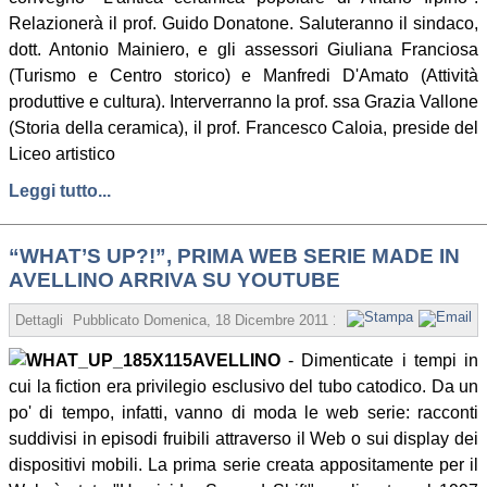
Relazionerà il prof. Guido Donatone. Saluteranno il sindaco,
dott. Antonio Mainiero, e gli assessori Giuliana Franciosa
(Turismo e Centro storico) e Manfredi D'Amato (Attività
produttive e cultura). Interverranno la prof. ssa Grazia Vallone
(Storia della ceramica), il prof. Francesco Caloia, preside del
Liceo artistico
Leggi tutto...
“WHAT’S UP?!”, PRIMA WEB SERIE MADE IN
AVELLINO ARRIVA SU YOUTUBE
Dettagli
Pubblicato
Domenica, 18 Dicembre 2011 19:01
Scritto da Gaeta
AVELLINO
- Dimenticate i tempi in
cui la fiction era privilegio esclusivo del tubo catodico. Da un
po' di tempo, infatti, vanno di moda le web serie: racconti
suddivisi in episodi fruibili attraverso il Web o sui display dei
dispositivi mobili. La prima serie creata appositamente per il