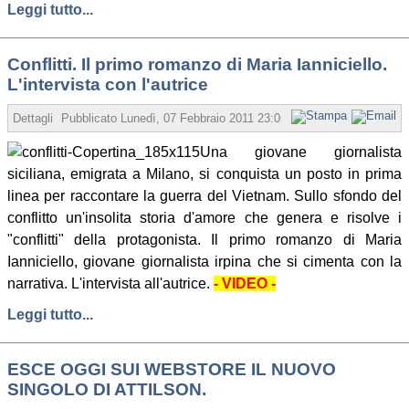
Leggi tutto...
Conflitti. Il primo romanzo di Maria Ianniciello.
L'intervista con l'autrice
Dettagli
Pubblicato
Lunedì, 07 Febbraio 2011 23:05
Scritto da Redazione
Una giovane giornalista
siciliana, emigrata a Milano, si conquista un posto in prima
linea per raccontare la guerra del Vietnam. Sullo sfondo del
conflitto un'insolita storia d'amore che genera e risolve i
"conflitti" della protagonista. Il primo romanzo di Maria
Ianniciello, giovane giornalista irpina che si cimenta con la
narrativa. L'intervista all'autrice.
- VIDEO -
Leggi tutto...
ESCE OGGI SUI WEBSTORE IL NUOVO
SINGOLO DI ATTILSON.