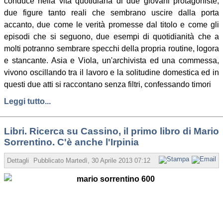
conduce nella vita quotidiana di due giovani protagoniste,
due figure tanto reali che sembrano uscire dalla porta
accanto, due come le verità promesse dal titolo e come gli
episodi che si seguono, due esempi di quotidianità che a
molti potranno sembrare specchi della propria routine, logora
e stancante. Asia e Viola, un'archivista ed una commessa,
vivono oscillando tra il lavoro e la solitudine domestica ed in
questi due atti si raccontano senza filtri, confessando timori
Leggi tutto...
Libri. Ricerca su Cassino, il primo libro di Mario
Sorrentino. C'è anche l'Irpinia
Dettagli
Pubblicato
Martedì, 30 Aprile 2013 07:12
Scritto da Redazione