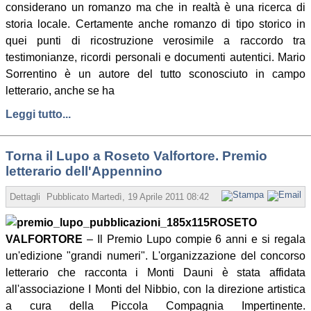
considerano un romanzo ma che in realtà è una ricerca di
storia locale. Certamente anche romanzo di tipo storico in
quei punti di ricostruzione verosimile a raccordo tra
testimonianze, ricordi personali e documenti autentici. Mario
Sorrentino è un autore del tutto sconosciuto in campo
letterario, anche se ha
Leggi tutto...
Torna il Lupo a Roseto Valfortore. Premio
letterario dell'Appennino
Dettagli
Pubblicato
Martedì, 19 Aprile 2011 08:42
Scritto da Redazione
ROSETO
VALFORTORE
– Il Premio Lupo compie 6 anni e si regala
un'edizione "grandi numeri". L'organizzazione del concorso
letterario che racconta i Monti Dauni è stata affidata
all'associazione I Monti del Nibbio, con la direzione artistica
a cura della Piccola Compagnia Impertinente.