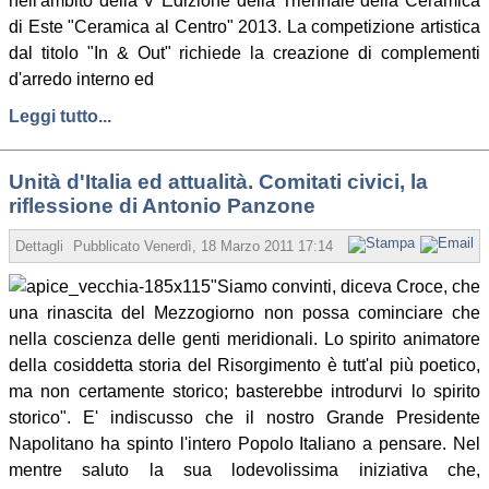
nell'ambito della V Edizione della Triennale della Ceramica
di Este "Ceramica al Centro" 2013. La competizione artistica
dal titolo "In & Out" richiede la creazione di complementi
d'arredo interno ed
Leggi tutto...
Unità d'Italia ed attualità. Comitati civici, la
riflessione di Antonio Panzone
Dettagli
Pubblicato
Venerdì, 18 Marzo 2011 17:14
Scritto da Antonio Pan
"Siamo convinti, diceva Croce, che
una rinascita del Mezzogiorno non possa cominciare che
nella coscienza delle genti meridionali. Lo spirito animatore
della cosiddetta storia del Risorgimento è tutt'al più poetico,
ma non certamente storico; basterebbe introdurvi lo spirito
storico". E' indiscusso che il nostro Grande Presidente
Napolitano ha spinto l'intero Popolo Italiano a pensare. Nel
mentre saluto la sua lodevolissima iniziativa che,