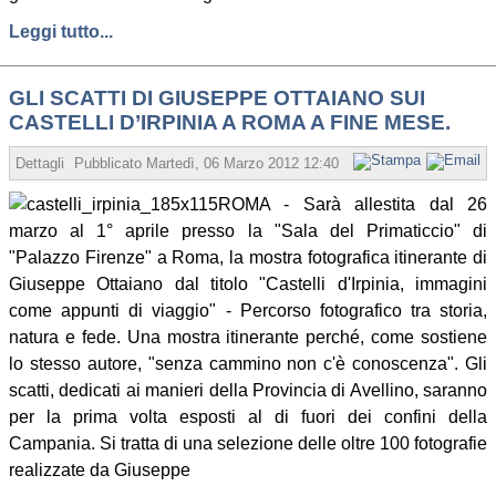
Leggi tutto...
GLI SCATTI DI GIUSEPPE OTTAIANO SUI
CASTELLI D’IRPINIA A ROMA A FINE MESE.
Dettagli
Pubblicato
Martedì, 06 Marzo 2012 12:40
Scritto da Gaetana Di
ROMA - Sarà allestita dal 26
marzo al 1° aprile presso la "Sala del Primaticcio" di
"Palazzo Firenze" a Roma, la mostra fotografica itinerante di
Giuseppe Ottaiano dal titolo "Castelli d'Irpinia, immagini
come appunti di viaggio" - Percorso fotografico tra storia,
natura e fede. Una mostra itinerante perché, come sostiene
lo stesso autore, "senza cammino non c'è conoscenza". Gli
scatti, dedicati ai manieri della Provincia di Avellino, saranno
per la prima volta esposti al di fuori dei confini della
Campania. Si tratta di una selezione delle oltre 100 fotografie
realizzate da Giuseppe