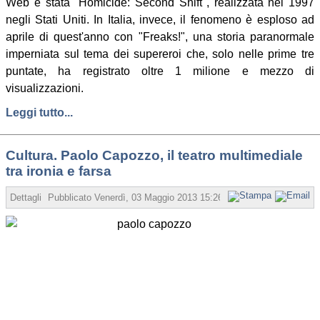
Web è stata "Homicide: Second Shift", realizzata nel 1997
negli Stati Uniti. In Italia, invece, il fenomeno è esploso ad
aprile di quest'anno con "Freaks!", una storia paranormale
imperniata sul tema dei supereroi che, solo nelle prime tre
puntate, ha registrato oltre 1 milione e mezzo di
visualizzazioni.
Leggi tutto...
Cultura. Paolo Capozzo, il teatro multimediale
tra ironia e farsa
Dettagli
Pubblicato
Venerdì, 03 Maggio 2013 15:26
Scritto da Redazione