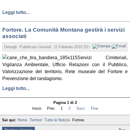
Leggi tutto...
Fortore. La Comunità Montana gestirà i servizi
associati
Dettagli
Pubblicato
Giovedì, 11 Febbraio 2010 23:08
Scritto da Redazion
Servizi Cimiteriali,
Vigilanza Ambientale, Ufficio Relazioni con il Pubblico,
Valorizzazione del territorio, Rete museale del Fortore e
Prevenzione del randagismo.
Leggi tutto...
Pagina 1 di 2
Inizio
Prec
1
2
Succ
Fine
Sei qui:
Home
Territori
Tutte le Notizie
Fortore