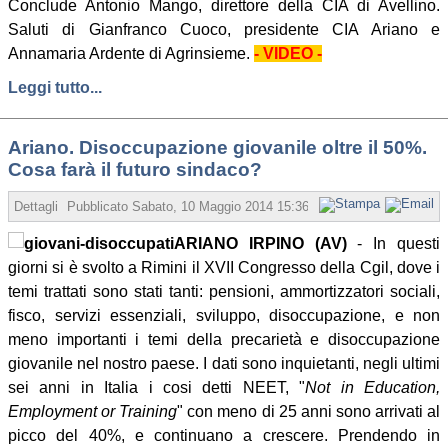
Conclude Antonio Mango, direttore della CIA di Avellino.
Saluti di Gianfranco Cuoco, presidente CIA Ariano e
Annamaria Ardente di Agrinsieme.
- VIDEO -
Leggi tutto...
Ariano. Disoccupazione giovanile oltre il 50%.
Cosa farà il futuro sindaco?
Dettagli
Pubblicato
Sabato, 10 Maggio 2014 15:36
Scritto da Redazione
ARIANO IRPINO (AV)
- In questi
giorni si è svolto a Rimini il XVII Congresso della Cgil, dove i
temi trattati sono stati tanti: pensioni, ammortizzatori sociali,
fisco, servizi essenziali, sviluppo, disoccupazione, e non
meno importanti i temi della precarietà e disoccupazione
giovanile nel nostro paese. I dati sono inquietanti, negli ultimi
sei anni in Italia i cosi detti NEET, "
Not in Education,
Employment or Training
" con meno di 25 anni sono arrivati al
picco del 40%, e continuano a crescere. Prendendo in