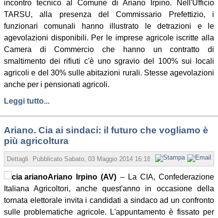
incontro tecnico al Comune di Ariano Irpino. Nell'Ufficio
TARSU, alla presenza del Commissario Prefettizio, i
funzionari comunali hanno illustrato le detrazioni e le
agevolazioni disponibili. Per le imprese agricole iscritte alla
Camera di Commercio che hanno un contratto di
smaltimento dei rifiuti c'è uno sgravio del 100% sui locali
agricoli e del 30% sulle abitazioni rurali. Stesse agevolazioni
anche per i pensionati agricoli.
Leggi tutto...
Ariano. Cia ai sindaci: il futuro che vogliamo è
più agricoltura
Dettagli
Pubblicato
Sabato, 03 Maggio 2014 16:18
Scritto da Redazione
Ariano Irpino (AV)
– La CIA, Confederazione
Italiana Agricoltori, anche quest'anno in occasione della
tornata elettorale invita i candidati a sindaco ad un confronto
sulle problematiche agricole. L'appuntamento è fissato per