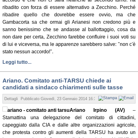
ribadito con forza di essere alternativo a Zecchino. Perché
ribadire quello che dovrebbe essere ovvio, ma che
Gambacorta sa che ormai gli Arianesi non credono più e
sanno benissimo che se andasse al ballottaggio, cosa da
non dare per certa, Zecchino farebbe confluire i suoi voti su
di lui e viceversa, ma le apparenze sarebbero salve: "non c'è
stato nessun accordo!".
Leggi tutto...
Ariano. Comitato anti-TARSU chiede ai
candidati a sindaco chiarimenti sulle tasse
Dettagli
Pubblicato
Giovedì, 23 Gennaio 2014 16:30
Scritto da Redazion
Ariano Irpino (AV)
–
Stamattina una delegazione del comitato di cittadini,
capeggiato dalla CIA e dalle altre organizzazioni agricole,
che protesta contro gli aumenti della TARSU ha avuto un