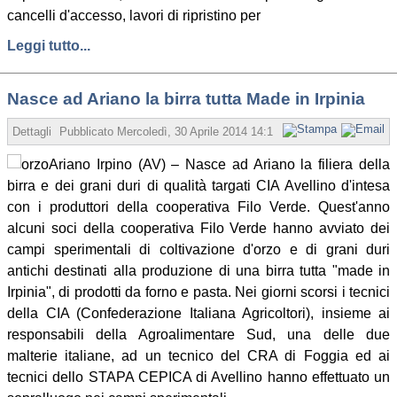
cancelli d'accesso, lavori di ripristino per
Leggi tutto...
Nasce ad Ariano la birra tutta Made in Irpinia
Dettagli
Pubblicato
Mercoledì, 30 Aprile 2014 14:13
Scritto da Redazione
Ariano Irpino (AV) – Nasce ad Ariano la filiera della
birra e dei grani duri di qualità targati CIA Avellino d'intesa
con i produttori della cooperativa Filo Verde. Quest'anno
alcuni soci della cooperativa Filo Verde hanno avviato dei
campi sperimentali di coltivazione d'orzo e di grani duri
antichi destinati alla produzione di una birra tutta "made in
Irpinia", di prodotti da forno e pasta. Nei giorni scorsi i tecnici
della CIA (Confederazione Italiana Agricoltori), insieme ai
responsabili della Agroalimentare Sud, una delle due
malterie italiane, ad un tecnico del CRA di Foggia ed ai
tecnici dello STAPA CEPICA di Avellino hanno effettuato un