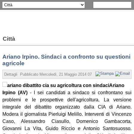
Città
Ariano Irpino. Sindaci a confronto su questioni
agricole
Dettagli
Pubblicato
Mercoledì, 21 Maggio 2014 07:27
Scritto da Redazio
Ariano
Irpino (AV)
- I sei candidati a sindaco si confrontano sui
problemi e le prospettive dell'agricoltura. La versione
integrale del dibattito organizzato dalla CIA di Ariano.
Modera il giornalista Pierluigi Melillo. Interventi di Vincenzo
Caso, Alessandro Ciasullo, Domenico Gambacorta,
Giovanni La Vita, Guido Riccio e Antonio Santosuosso.