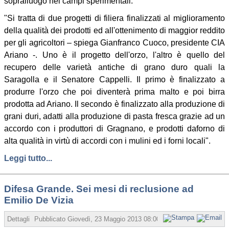
sopralluogo nei campi sperimentali.
"Si tratta di due progetti di filiera finalizzati al miglioramento
della qualità dei prodotti ed all'ottenimento di maggior reddito
per gli agricoltori – spiega Gianfranco Cuoco, presidente CIA
Ariano -. Uno è il progetto dell'orzo, l'altro è quello del
recupero delle varietà antiche di grano duro quali la
Saragolla e il Senatore Cappelli. Il primo è finalizzato a
produrre l'orzo che poi diventerà prima malto e poi birra
prodotta ad Ariano. Il secondo è finalizzato alla produzione di
grani duri, adatti alla produzione di pasta fresca grazie ad un
accordo con i produttori di Gragnano, e prodotti daforno di
alta qualità in virtù di accordi con i mulini ed i forni locali".
Leggi tutto...
Difesa Grande. Sei mesi di reclusione ad
Emilio De Vizia
Dettagli
Pubblicato
Giovedì, 23 Maggio 2013 08:00
Scritto da Redazione