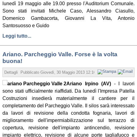
lunedì 19 maggio alle 19.00 presso l'Auditorium Comunale.
Sono stati invitati Michele Caso, Alessandro Ciasullo,
Domenico Gambacorta, Giovanni La Vita, Antonio
Santosuosso e Guido
Leggi tutto...
Ariano. Parcheggio Valle. Forse è la volta
buona!
Dettagli
Pubblicato
Giovedì, 30 Maggio 2013 12:16
Scritto da Redazione
Ariano Irpino (AV)
- I lavori
sono stati ufficialmente riaffidati. Da lunedì l'Impresa Patella
Costruzioni insedierà materialmente il cantiere per il
completamento del Parcheggio Valle. Il silos sarà interessato
da lavori di revisione della condotta fognaria, lavori di
miglioramento dell'impermiabilizzazione sul terrazzo di
copertura, revisione dell'impianto antincendio, revisione
impianto elettrico, revisione di alcune porte tagliafuoco e