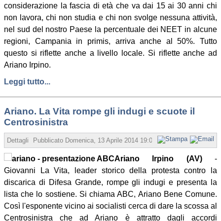
considerazione la fascia di età che va dai 15 ai 30 anni chi
non lavora, chi non studia e chi non svolge nessuna attività,
nel sud del nostro Paese la percentuale dei NEET in alcune
regioni, Campania in primis, arriva anche al 50%. Tutto
questo si riflette anche a livello locale. Si riflette anche ad
Ariano Irpino.
Leggi tutto...
Ariano. La Vita rompe gli indugi e scuote il
Centrosinistra
Dettagli
Pubblicato
Domenica, 13 Aprile 2014 19:00
Scritto da Angelo Co
Ariano Irpino (AV)
-
Giovanni La Vita, leader storico della protesta contro la
discarica di Difesa Grande, rompe gli indugi e presenta la
lista che lo sostiene. Si chiama ABC, Ariano Bene Comune.
Così l'esponente vicino ai socialisti cerca di dare la scossa al
Centrosinistra che ad Ariano è attratto dagli accordi