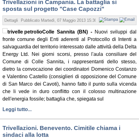
Trivellazioni in Campania. La battaglia si
sposta sul progetto "Case Capozzi"
Dettagli
Pubblicato
Martedì, 07 Maggio 2013 15:30
Scritto da Redazione
Colle Sannita (BN) -
Nuovi sviluppi dal
fronte comune degli Enti aderenti al Protocollo di Intenti a
salvaguardia del territorio interessato dalle attività della Delta
Energy Ltd. Nei giorni scorsi, presso l'aula consiliare del
Comune di Colle Sannita, i rappresentanti dello stesso,
dietro la convocazione dei coordinatori Domenico Costanzo
e Valentino Castello (consiglieri di opposizione del Comune
di San Marco dei Cavoti), hanno fatto il punto sulla vicenda
che li vede in duro conflitto con il colosso multinazione
dell'energia fossile; battaglia che, spiegata sul
Leggi tutto...
Trivellazioni. Benevento. Cimitile chiama i
sindaci alla lotta