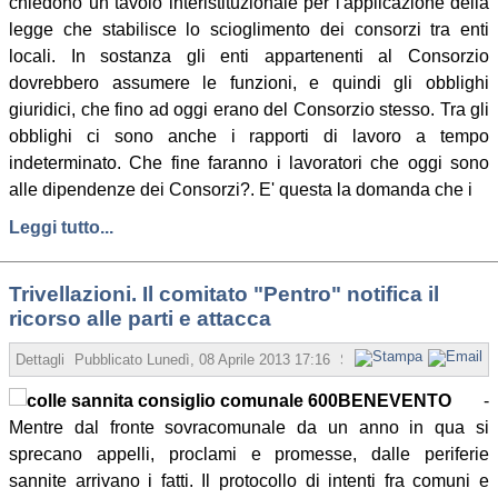
chiedono un tavolo interistituzionale per l'applicazione della
legge che stabilisce lo scioglimento dei consorzi tra enti
locali. In sostanza gli enti appartenenti al Consorzio
dovrebbero assumere le funzioni, e quindi gli obblighi
giuridici, che fino ad oggi erano del Consorzio stesso. Tra gli
obblighi ci sono anche i rapporti di lavoro a tempo
indeterminato. Che fine faranno i lavoratori che oggi sono
alle dipendenze dei Consorzi?. E' questa la domanda che i
Leggi tutto...
Trivellazioni. Il comitato "Pentro" notifica il
ricorso alle parti e attacca
Dettagli
Pubblicato
Lunedì, 08 Aprile 2013 17:16
Scritto da Redazione
BENEVENTO
-
Mentre dal fronte sovracomunale da un anno in qua si
sprecano appelli, proclami e promesse, dalle periferie
sannite arrivano i fatti. Il protocollo di intenti fra comuni e