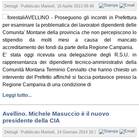
Dettagli
Pubblicato
Martedì, 16 Aprile 2013 08:48
Scritto da Redazione
AVELLINO - Proseguono gli incontri in Prefettura
per esaminare la problematica dei lavoratori dipendenti delle
Comunita' Montane della provincia che non percepiscono lo
stipendio da molti mesi a causa del mancato
accreditamento dei fondi da parte della Regione Campania.
E' stata oggi ricevuta una delegazione degli R.S.U. in
rappresentanza dei dipendenti tecnico-amministrativi della
Comunità Montana Terminio Cervialto che hanno chiesto un
intervento del Prefetto affinché si faccia portavoce presso la
Regione Campania di una condizione di
Leggi tutto...
Avellino. Michele Masuccio è il nuovo
presidente della CIA
Dettagli
Pubblicato
Martedì, 14 Gennaio 2014 16:10
Scritto da Redazione