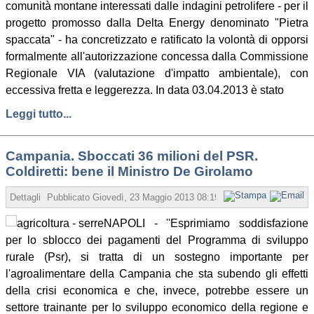
comunità montane interessati dalle indagini petrolifere - per il
progetto promosso dalla Delta Energy denominato "Pietra
spaccata" - ha concretizzato e ratificato la volontà di opporsi
formalmente all'autorizzazione concessa dalla Commissione
Regionale VIA (valutazione d'impatto ambientale), con
eccessiva fretta e leggerezza. In data 03.04.2013 è stato
Leggi tutto...
Campania. Sboccati 36 milioni del PSR.
Coldiretti: bene il Ministro De Girolamo
Dettagli
Pubblicato
Giovedì, 23 Maggio 2013 08:19
Scritto da Redazione
NAPOLI - ''Esprimiamo soddisfazione
per lo sblocco dei pagamenti del Programma di sviluppo
rurale (Psr), si tratta di un sostegno importante per
l'agroalimentare della Campania che sta subendo gli effetti
della crisi economica e che, invece, potrebbe essere un
settore trainante per lo sviluppo economico della regione e