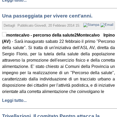
Leggi tutto...
Una passeggiata per vivere cent'anni.
Dettagli
Pubblicato
Giovedì, 20 Febbraio 2014 15:35
Scritto da Redazion
Montecalvo Irpino
(AV)
- Sarà inaugurato sabato 22 febbraio il primo "Percorso
della salute". Si tratta di un'iniziativa dell'ASL AV, diretta da
Sergio Florio, per la tutela della salute della popolazione
attraverso la promozione dell'esercizio fisico e della corretta
alimentazione. E' stato chiesto ai Comuni della Provincia un
impegno per la realizzazione di un "Percorso della salute",
caratterizzato dalla individuazione di un tracciato urbano a
disposizione dei cittadini per l'attività podistica, e di iniziative
orientate alla corretta alimentazione che coinvolgano le
Leggi tutto...
Trivellazioni. Il comitato Pentro attacca la