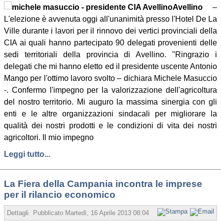
Avellino
–
L'elezione è avvenuta oggi all'unanimità presso l'Hotel De La
Ville durante i lavori per il rinnovo dei vertici provinciali della
CIA ai quali hanno partecipato 90 delegati provenienti delle
sedi territoriali della provincia di Avellino. "Ringrazio i
delegati che mi hanno eletto ed il presidente uscente Antonio
Mango per l'ottimo lavoro svolto – dichiara Michele Masuccio
-. Confermo l'impegno per la valorizzazione dell'agricoltura
del nostro territorio. Mi auguro la massima sinergia con gli
enti e le altre organizzazioni sindacali per migliorare la
qualità dei nostri prodotti e le condizioni di vita dei nostri
agricoltori. Il mio impegno
Leggi tutto...
La Fiera della Campania incontra le imprese
per il rilancio economico
Dettagli
Pubblicato
Martedì, 16 Aprile 2013 08:04
Scritto da Redazione