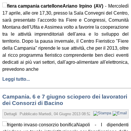
Ariano Irpino (AV)
- Mercoledì
17 aprile, alle ore 17,30, presso la Sala Convegni del Centro,
sarà presentato l'accordo tra Fiere e Congressi, Comunità
Montana dell'Ufita e Assimea volto a favorire la cooperazione
tra le attività imprenditoriali dell'area e lo sviluppo del
territorio. Dopo la pausa invernale, il Centro Fieristico "Fiere
della Campania" riprende le sue attività, che per il 2013, oltre
al ricco programma fieristico comprendente ben dieci eventi
dedicati ai più vari settori, dall'agro-alimentare all'elettronica,
prevedono anche
Leggi tutto...
Campania. 6 e 7 giugno sciopero dei lavoratori
dei Consorzi di Bacino
Dettagli
Pubblicato
Martedì, 04 Giugno 2013 08:52
Scritto da Redazione
Napoli - I dipendenti