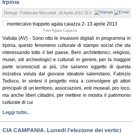
Irpinia
Dettagli
Pubblicato
Mercoledì, 24 Aprile 2013 18:51
Scritto da Redazione
Foto Agata Caiazza
Vallata (AV) - Sono otto le invasioni digitali in programma in
Irpinia, questo fenomeno culturale di stampo social che sta
interessando tutto il bel paese. Beni architettonici, religiosi,
musei, siti archeologici e culturali in genere, per la maggior
parte sconosciuti ai più, che saranno oggetto di questa
iniziativa voluta dal giovane ideatore salernitano, Fabrizio
Todisco. In sintesi il progetto mira a coinvolgere gli attori
principali di un territorio, associazioni, enti museali, pro loco,
ma anche liberi cittadini, per mettere in mostra il patrimonio
culturale di cui
Leggi tutto...
CIA CAMPANIA. Lunedì l'elezione dei vertici