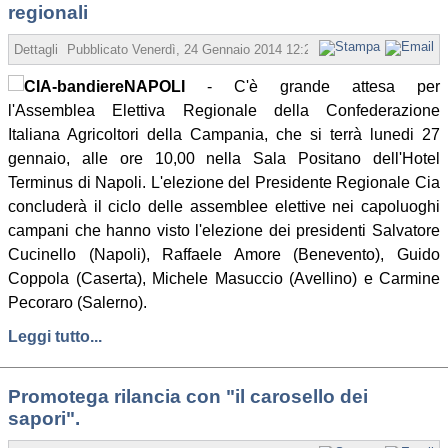
regionali
Dettagli
Pubblicato
Venerdì, 24 Gennaio 2014 12:23
Scritto da Redazione
NAPOLI
- C'è grande attesa per
l'Assemblea Elettiva Regionale della Confederazione
Italiana Agricoltori della Campania, che si terrà lunedi 27
gennaio, alle ore 10,00 nella Sala Positano dell'Hotel
Terminus di Napoli. L'elezione del Presidente Regionale Cia
concluderà il ciclo delle assemblee elettive nei capoluoghi
campani che hanno visto l'elezione dei presidenti Salvatore
Cucinello (Napoli), Raffaele Amore (Benevento), Guido
Coppola (Caserta), Michele Masuccio (Avellino) e Carmine
Pecoraro (Salerno).
Leggi tutto...
Promotega rilancia con "il carosello dei
sapori".