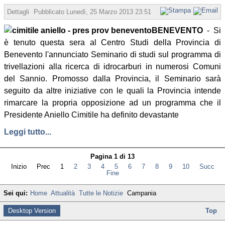
Dettagli
Pubblicato
Lunedì, 25 Marzo 2013 23:51
Scritto da Redazione
BENEVENTO
- Si
è tenuto questa sera al Centro Studi della Provincia di
Benevento l'annunciato Seminario di studi sul programma di
trivellazioni alla ricerca di idrocarburi in numerosi Comuni
del Sannio. Promosso dalla Provincia, il Seminario sarà
seguito da altre iniziative con le quali la Provincia intende
rimarcare la propria opposizione ad un programma che il
Presidente Aniello Cimitile ha definito devastante
Leggi tutto...
Pagina 1 di 13
Inizio
Prec
1
2
3
4
5
6
7
8
9
10
Succ
Fine
Sei qui:
Home
Attualità
Tutte le Notizie
Campania
Desktop Version
Top