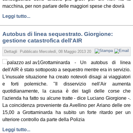
macchina, per non parlare delle maggiori spese che dovrà
Leggi tutto...
Autobus di linea sequestrato. Giorgione:
gestione catastrofica dell'AIR
Dettagli
Pubblicato
Mercoledì, 08 Maggio 2013 20:13
Scritto da Redazio
Grottaminarda - Un autobus di linea
dell'AIR è stato sottoposto a sequestro mentre era in servizio.
L'inusuale situazione ha creato notevoli disagi ai viaggiatori
e forti polemiche. "Il disservizio nell'Air aumenta
quotidianamente, la causa è dei tagli delle corse che
l'azienda ha fatto su alcune tratte - dice Luciano Giorgione -.
La coincidenza proveniente da Avellino per Ariano delle ore
15,00 a Grottaminarda ha subito un forte ritardo per un
ulteriore controllo da parte della Polizia
Leggi tutto...