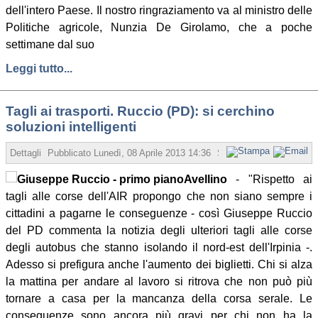
dell'intero Paese. Il nostro ringraziamento va al ministro delle
Politiche agricole, Nunzia De Girolamo, che a poche
settimane dal suo
Leggi tutto...
Tagli ai trasporti. Ruccio (PD): si cerchino
soluzioni intelligenti
Dettagli
Pubblicato
Lunedì, 08 Aprile 2013 14:36
Scritto da Redazione
Avellino
- "Rispetto ai
tagli alle corse dell'AIR propongo che non siano sempre i
cittadini a pagarne le conseguenze - così Giuseppe Ruccio
del PD commenta la notizia degli ulteriori tagli alle corse
degli autobus che stanno isolando il nord-est dell'Irpinia -.
Adesso si prefigura anche l'aumento dei biglietti. Chi si alza
la mattina per andare al lavoro si ritrova che non può più
tornare a casa per la mancanza della corsa serale. Le
conseguenze sono ancora più gravi per chi non ha la