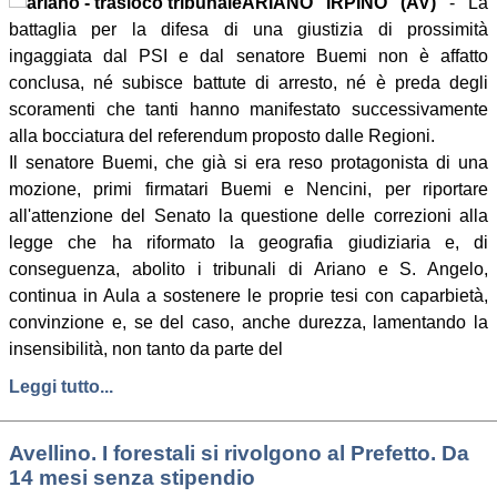
ARIANO IRPINO (AV)
- La
battaglia per la difesa di una giustizia di prossimità
ingaggiata dal PSI e dal senatore Buemi non è affatto
conclusa, né subisce battute di arresto, né è preda degli
scoramenti che tanti hanno manifestato successivamente
alla bocciatura del referendum proposto dalle Regioni.
Il senatore Buemi, che già si era reso protagonista di una
mozione, primi firmatari Buemi e Nencini, per riportare
all'attenzione del Senato la questione delle correzioni alla
legge che ha riformato la geografia giudiziaria e, di
conseguenza, abolito i tribunali di Ariano e S. Angelo,
continua in Aula a sostenere le proprie tesi con caparbietà,
convinzione e, se del caso, anche durezza, lamentando la
insensibilità, non tanto da parte del
Leggi tutto...
Avellino. I forestali si rivolgono al Prefetto. Da
14 mesi senza stipendio