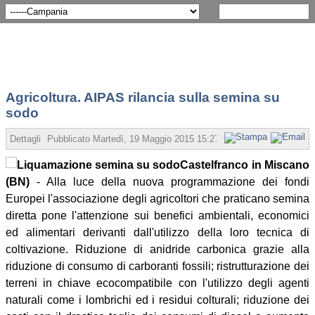
Agricoltura. AIPAS rilancia sulla semina su
sodo
Dettagli
Pubblicato
Martedì, 19 Maggio 2015 15:27
Scritto da Redazione
Castelfranco in Miscano
(BN)
- Alla luce della nuova programmazione dei fondi
Europei l'associazione degli agricoltori che praticano semina
diretta pone l'attenzione sui benefici ambientali, economici
ed alimentari derivanti dall'utilizzo della loro tecnica di
coltivazione. Riduzione di anidride carbonica grazie alla
riduzione di consumo di carboranti fossili; ristrutturazione dei
terreni in chiave ecocompatibile con l'utilizzo degli agenti
naturali come i lombrichi ed i residui colturali; riduzione dei