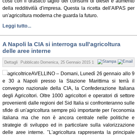
costi con il drastico taglio dei consumi di diesel e aumento
della redditivitìà d'impresa. Questa la ricetta dell'AIPAS per
un'agricoltura moderna che guarda la futuro.
Leggi tutto...
A Napoli la CIA si interroga sull'agricoltura
delle aree interne
Dettagli
Pubblicato
Domenica, 25 Gennaio 2015 15:30
Scritto da Redazi
AVELLINO – Domani, Lunedì 26 gennaio allo 9
e 30 a Napoli presso la Stazione Marittima si terrà il
convegno nazionale della CIA, la Confederazione Italiana
degli Agricoltori. Oltre 1000 agricoltori e operatori di settore
provenienti dalle regioni del Sid Italia si confronteranno sulle
sfide di un'agricoltura sempre più importante per l'economia
italiana ma che non è ancora centrale nelle politiche e
strategie di sviluppo ed in particolare sulla valorizzazione
delle aree interne. "L'agricoltura rappresenta la principale