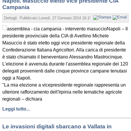
Napoli. Masuccio eletto vice presidente CIA
Campania
Dettagli
Pubblicato
Lunedì, 27 Gennaio 2014 16:15
Scritto da Redazione
Napoli – Il
presidente provinciale della CIA di Avellino Michele
Masuccio è stato eletto oggi vice presidente regionale della
Confederazione Italiana Agricoltori. Alla carica di presidente
è stato chiamato il beneventano Alessandro Mastrocinque.
L'elezione è avvenuta durante l'assemblea regionale dei 120
delegati provenienti dalle cinque province campane tenutasi
oggi a Napoli.
"La mia elezione a vicepresidente regionale rappresenta un
ulteriore rafforzamento dell'Irpinia nelle tematiche agricole
regionali – dichiara
Leggi tutto...
Le invasioni digitali sbarcano a Vallata in