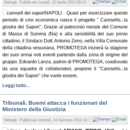
Dettagli
Pubblicato
Lunedì, 22 Aprile 2013 09:13
Scritto da Redazione
NAPOLI - Quasi per esorcizzare questo
periodo di crisi economica nasce il progetto " Carosello...la
giostra dei Sapori". Grazie al patrocinio morale del Comune
di Massa di Somma (Na) e alla sensibilità del suo primo
cittadino, il Sindaco Dott. Antonio Zeno, nella Villa Comunale
della cittadina vesuviana, PROMOTEGA inizierà la stagione
dei suoi ormai noti eventi partendo dalla zona di origine del
gruppo. Edoardo Lanza, patron di PROMOTEGA, coadiuvato
da una squadra di collaboratori, propone il "Carosello...la
giostra dei Sapori" che vuole essere,
Leggi tutto...
Tribunali. Buemi attacca i funzionari del
Ministero della Giustizia
Dettagli
Pubblicato
Venerdì, 24 Gennaio 2014 12:11
Scritto da Redazione