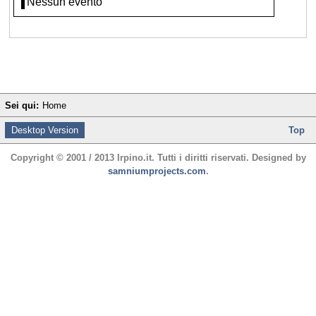
Nessun evento
Sei qui:
Home
Desktop Version
Top
Copyright © 2001 / 2013 Irpino.it. Tutti i diritti riservati. Designed by
samniumprojects.com
.