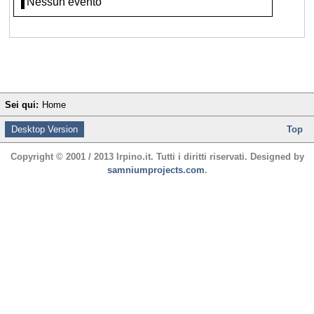
Nessun evento
Sei qui:
Home
Desktop Version
Top
Copyright © 2001 / 2013 Irpino.it. Tutti i diritti riservati. Designed by
samniumprojects.com
.