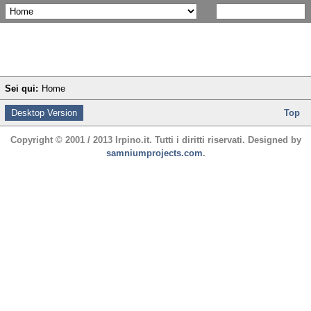
Sei qui:
Home
Desktop Version
Top
Copyright © 2001 / 2013 Irpino.it. Tutti i diritti riservati. Designed by
samniumprojects.com
.